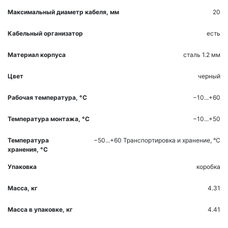
Максимальный диаметр кабеля, мм
20
Кабельный организатор
есть
Материал корпуса
сталь 1.2 мм
Цвет
черный
Рабочая температура, °С
−10...+60
Температура монтажа, °С
−10...+50
Температура
−50...+60
Транспортировка и хранение, °С
хранения, °С
Упаковка
коробка
Масса, кг
4.31
Масса в упаковке, кг
4.41