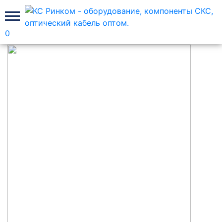
0
Главная
ВО кроссы, полный комплект Лан Юнион