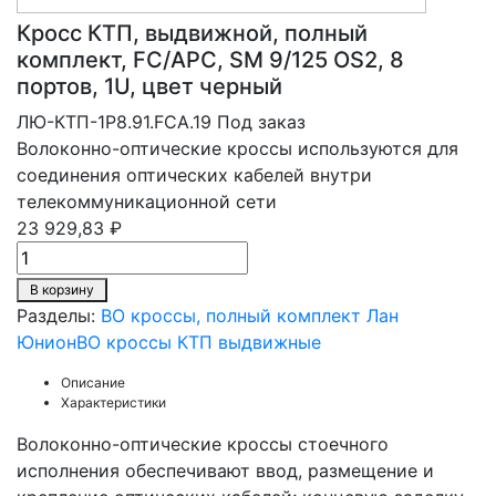
Кросс КТП, выдвижной, полный
комплект, FC/APC, SM 9/125 OS2, 8
портов, 1U, цвет черный
ЛЮ-КТП-1Р8.91.FCA.19
Под заказ
Волоконно-оптические кроссы используются для
соединения оптических кабелей внутри
телекоммуникационной сети
23 929,83 ₽
В корзину
Разделы:
ВО кроссы, полный комплект Лан
Юнион
ВО кроссы КТП выдвижные
Описание
Характеристики
Волоконно-оптические кроссы стоечного
исполнения обеспечивают ввод, размещение и