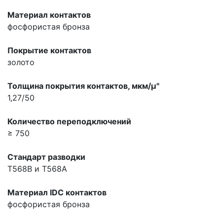
Материал контактов
фосфористая бронза
Покрытие контактов
золото
Толщина покрытия контактов, мкм/µ"
1,27/50
Количество переподключений
≥ 750
Стандарт разводки
T568B и T568A
Материал IDC контактов
фосфористая бронза