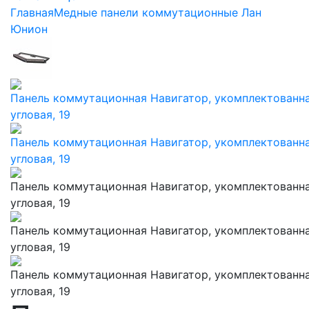
Главная
Медные панели коммутационные Лан
Юнион