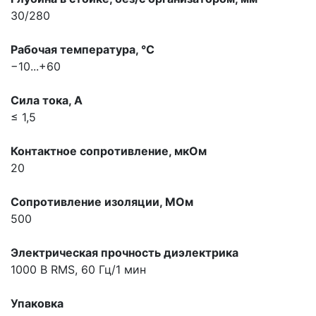
30/280
Рабочая температура, °С
−10...+60
Сила тока, A
≤ 1,5
Контактное сопротивление, мкOм
20
Сопротивление изоляции, МОм
500
Электрическая прочность диэлектрика
1000 В RMS, 60 Гц/1 мин
Упаковка