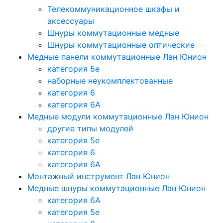
Телекоммуникационное шкафы и
аксессуары
Шнуры коммутационные медные
Шнуры коммутационные оптические
Медные панели коммутационные Лан Юнион
категория 5e
наборные неукомплектованные
категория 6
категория 6A
Медные модули коммутационные Лан Юнион
другие типы модулей
категория 5е
категория 6
категория 6A
Монтажный инструмент Лан Юнион
Медные шнуры коммутационные Лан Юнион
категория 6A
категория 5e