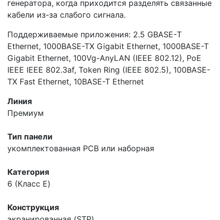
генератора, когда приходится разделять связанные
кабели из-за слабого сигнала.
Поддерживаемые приложения: 2.5 GBASE-Т
Ethernet, 1000BASE-TX Gigabit Ethernet, 1000BASE-T
Gigabit Ethernet, 100Vg-AnyLAN (IEEE 802.12), PoE
IEEE IEEE 802.3af, Token Ring (IEEE 802.5), 100BASE-
TX Fast Ethernet, 10BASE-T Ethernet
Линия
Премиум
Тип панели
укомплектованная
PCB или наборная
Категория
6 (Класс E)
Конструкция
экранированная (STP)