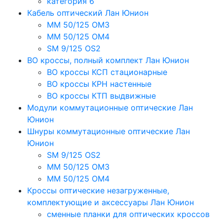
категория 6
Кабель оптический Лан Юнион
MM 50/125 OM3
MM 50/125 OM4
SM 9/125 OS2
ВО кроссы, полный комплект Лан Юнион
ВО кроссы КСП стационарные
ВО кроссы КРН настенные
ВО кроссы КТП выдвижные
Модули коммутационные оптические Лан
Юнион
Шнуры коммутационные оптические Лан
Юнион
SM 9/125 OS2
MM 50/125 OM3
MM 50/125 OM4
Кроссы оптические незагруженные,
комплектующие и аксессуары Лан Юнион
сменные планки для оптических кроссов