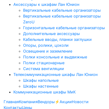
Аксессуары к шкафам Лан Юнион
Вертикальные кабельные организаторы
Вертикальные кабельные организаторы
ZeroU
Горизонтальные кабельные организаторы
Дополнительные аксессуары
Кабельные вводы, планки заглушки
Опоры, ролики, цоколи
Освещение и заземление
Полки консольные и выдвижные
Полки стационарные
Система вентиляции
Телекоммуникационные шкафы Лан Юнион
Шкафы напольные
Шкафы настенные
Коммуникационные шкафы МиК
Главная
Компания
Вендоры
⚡️Акции
Новости
Контакты
Цены