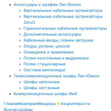
Аксессуары к шкафам Лан Юнион
Вертикальные кабельные организаторы
Вертикальные кабельные организаторы
ZeroU
Горизонтальные кабельные организаторы
Дополнительные аксессуары
Кабельные вводы, планки заглушки
Опоры, ролики, цоколи
Освещение и заземление
Полки консольные и выдвижные
Полки стационарные
Система вентиляции
Телекоммуникационные шкафы Лан Юнион
Шкафы напольные
Шкафы настенные
Коммуникационные шкафы МиК
Главная
Компания
Вендоры
⚡️Акции
Новости
Контакты
Цены