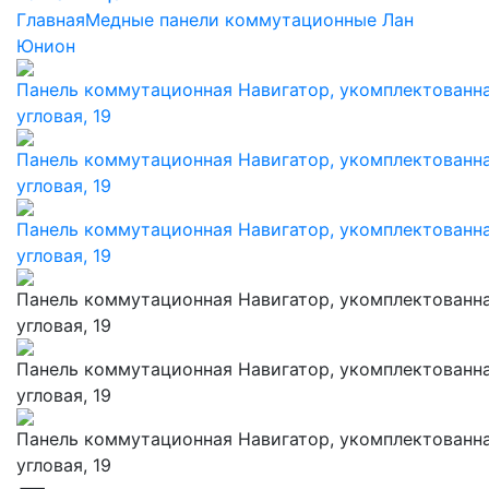
Главная
Медные панели коммутационные Лан
Юнион