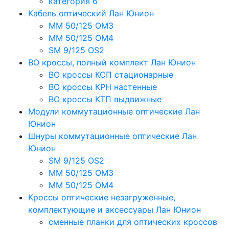
категория 6
Кабель оптический Лан Юнион
MM 50/125 OM3
MM 50/125 OM4
SM 9/125 OS2
ВО кроссы, полный комплект Лан Юнион
ВО кроссы КСП стационарные
ВО кроссы КРН настенные
ВО кроссы КТП выдвижные
Модули коммутационные оптические Лан
Юнион
Шнуры коммутационные оптические Лан
Юнион
SM 9/125 OS2
MM 50/125 OM3
MM 50/125 OM4
Кроссы оптические незагруженные,
комплектующие и аксессуары Лан Юнион
сменные планки для оптических кроссов