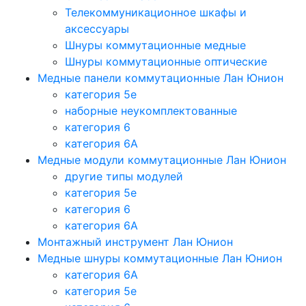
Телекоммуникационное шкафы и
аксессуары
Шнуры коммутационные медные
Шнуры коммутационные оптические
Медные панели коммутационные Лан Юнион
категория 5e
наборные неукомплектованные
категория 6
категория 6A
Медные модули коммутационные Лан Юнион
другие типы модулей
категория 5е
категория 6
категория 6A
Монтажный инструмент Лан Юнион
Медные шнуры коммутационные Лан Юнион
категория 6A
категория 5e