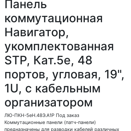
Панель
коммутационная
Навигатор,
укомплектованная
STP, Кат.5e, 48
портов, угловая, 19",
1U, с кабельным
организатором
ЛЮ-ПКН-5eН.48Э.А1Р
Под заказ
Коммутационные панели (патч-панели)
предназначены для разводки кабелей различных