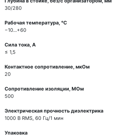
Глубина в стойке, без/с организатором, мм
30/280
Рабочая температура, °С
−10...+60
Сила тока, A
≤ 1,5
Контактное сопротивление, мкOм
20
Сопротивление изоляции, МОм
500
Электрическая прочность диэлектрика
1000 В RMS, 60 Гц/1 мин
Упаковка