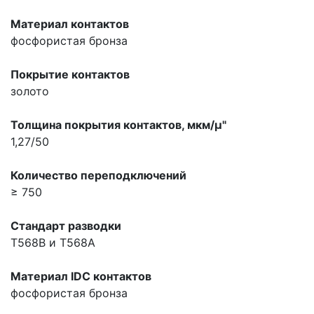
Материал контактов
фосфористая бронза
Покрытие контактов
золото
Толщина покрытия контактов, мкм/µ"
1,27/50
Количество переподключений
≥ 750
Стандарт разводки
T568B и T568A
Материал IDC контактов
фосфористая бронза