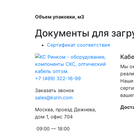
Объем упаковки, м3
Документы для загр
Сертификат соответствия
Каб
Мы ок
реали
+7 (499) 322-16-99
Наши 
серти
Заказать звонок
вашег
sales@ksrin.com
Доста
Москва, проезд Дежнева,
дом 1, офис 704
09:00 — 18:00