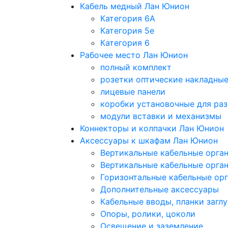
Кабель медный Лан Юнион
Категория 6A
Категория 5e
Категория 6
Рабочее место Лан Юнион
полный комплект
розетки оптические накладны
лицевые панели
коробки установочные для раз
модули вставки и механизмы
Коннекторы и колпачки Лан Юнион
Аксессуары к шкафам Лан Юнион
Вертикальные кабельные орга
Вертикальные кабельные орга
Горизонтальные кабельные ор
Дополнительные аксессуары
Кабельные вводы, планки загл
Опоры, ролики, цоколи
Освещение и заземление