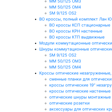
MM 50/125 OM3
MM 50/125 OM4
SM 9/125 OS2
ВО кроссы, полный комплект Лан 
ВО кроссы КСП стационарные
ВО кроссы КРН настенные
ВО кроссы КТП выдвижные
Модули коммутационные оптическ
Шнуры коммутационные оптически
SM 9/125 OS2
MM 50/125 OM3
MM 50/125 OM4
Кроссы оптические незагруженные
сменные планки для оптически
кроссы оптические 19" незагр
кроссы оптические настенные
оптические шнуры монтажные
оптические розетки
аксессуары для оптических кр