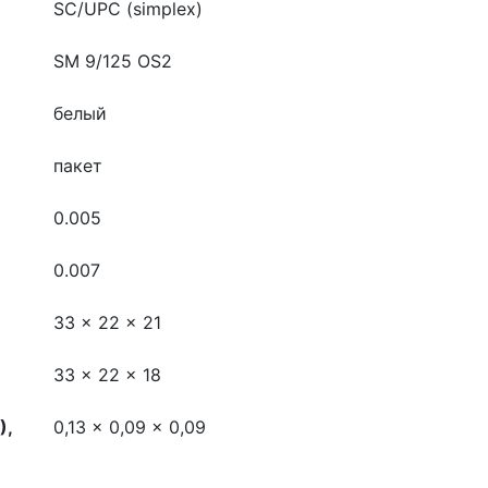
SC/UPC (simplex)
SM 9/125 OS2
белый
пакет
0.005
0.007
33 x 22 x 21
33 x 22 x 18
),
0,13 x 0,09 x 0,09