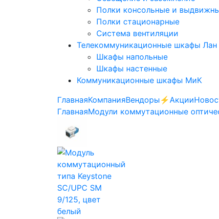
Полки консольные и выдвижн
Полки стационарные
Система вентиляции
Телекоммуникационные шкафы Лан
Шкафы напольные
Шкафы настенные
Коммуникационные шкафы МиК
Главная
Компания
Вендоры
⚡️Акции
Новос
Главная
Модули коммутационные оптиче