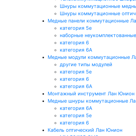
Шнуры коммутационные медн
Шнуры коммутационные оптич
Медные панели коммутационные Л
категория 5e
наборные неукомплектованны
категория 6
категория 6A
Медные модули коммутационные Л
другие типы модулей
категория 5е
категория 6
категория 6A
Монтажный инструмент Лан Юнион
Медные шнуры коммутационные Ла
категория 6A
категория 5e
категория 6
Кабель оптический Лан Юнион