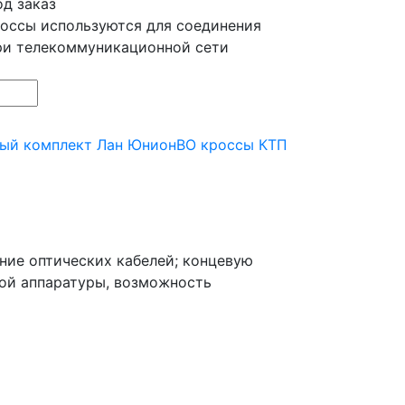
д заказ
оссы используются для соединения
ри телекоммуникационной сети
ный комплект Лан Юнион
ВО кроссы КТП
ние оптических кабелей; концевую
ной аппаратуры, возможность