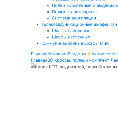
Полки консольные и выдвижн
Полки стационарные
Система вентиляции
Телекоммуникационные шкафы Лан
Шкафы напольные
Шкафы настенные
Коммуникационные шкафы МиК
Главная
Компания
Вендоры
⚡️Акции
Новос
Главная
ВО кроссы, полный комплект Ла