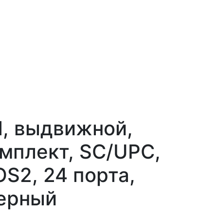
, выдвижной,
мплект, SC/UPC,
OS2, 24 порта,
черный