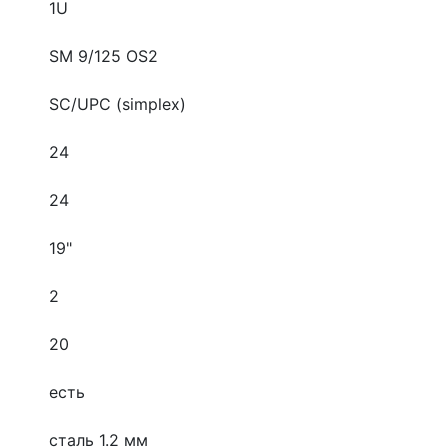
1U
SM 9/125 OS2
SC/UPC (simplex)
24
24
19"
2
20
есть
сталь 1.2 мм