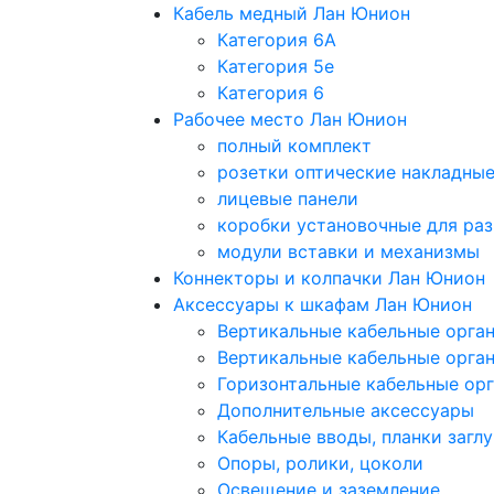
Кабель медный Лан Юнион
Категория 6A
Категория 5e
Категория 6
Рабочее место Лан Юнион
полный комплект
розетки оптические накладны
лицевые панели
коробки установочные для раз
модули вставки и механизмы
Коннекторы и колпачки Лан Юнион
Аксессуары к шкафам Лан Юнион
Вертикальные кабельные орга
Вертикальные кабельные орга
Горизонтальные кабельные ор
Дополнительные аксессуары
Кабельные вводы, планки загл
Опоры, ролики, цоколи
Освещение и заземление