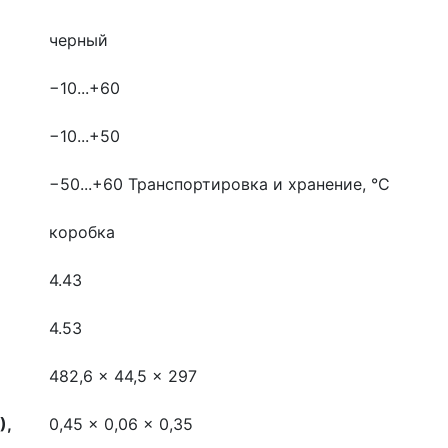
черный
−10...+60
−10...+50
−50...+60
Транспортировка и хранение, °С
коробка
4.43
4.53
482,6 x 44,5 x 297
),
0,45 x 0,06 x 0,35