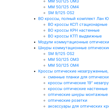
MM 50/125 OM3
MM 50/125 OM4
SM 9/125 OS2
ВО кроссы, полный комплект Лан 
ВО кроссы КСП стационарные
ВО кроссы КРН настенные
ВО кроссы КТП выдвижные
Модули коммутационные оптическ
Шнуры коммутационные оптически
SM 9/125 OS2
MM 50/125 OM3
MM 50/125 OM4
Кроссы оптические незагруженные
сменные планки для оптически
кроссы оптические 19" незагр
кроссы оптические настенные
оптические шнуры монтажные
оптические розетки
аксессуары для оптических кр