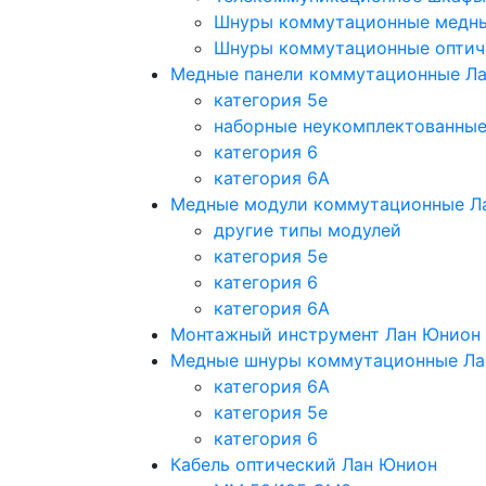
Шнуры коммутационные медн
Шнуры коммутационные оптич
Медные панели коммутационные Л
категория 5e
наборные неукомплектованны
категория 6
категория 6A
Медные модули коммутационные Л
другие типы модулей
категория 5е
категория 6
категория 6A
Монтажный инструмент Лан Юнион
Медные шнуры коммутационные Ла
категория 6A
категория 5e
категория 6
Кабель оптический Лан Юнион