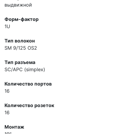
выдвижной
Форм-фактор
1U
Тип волокон
SM 9/125 OS2
Тип разъема
SC/APC (simplex)
Количество портов
16
Количество розеток
16
Монтаж
19"