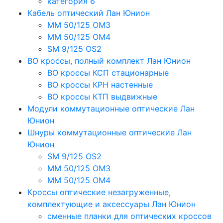
категория 6
Кабель оптический Лан Юнион
MM 50/125 OM3
MM 50/125 OM4
SM 9/125 OS2
ВО кроссы, полный комплект Лан Юнион
ВО кроссы КСП стационарные
ВО кроссы КРН настенные
ВО кроссы КТП выдвижные
Модули коммутационные оптические Лан
Юнион
Шнуры коммутационные оптические Лан
Юнион
SM 9/125 OS2
MM 50/125 OM3
MM 50/125 OM4
Кроссы оптические незагруженные,
комплектующие и аксессуары Лан Юнион
сменные планки для оптических кроссов