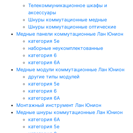
Телекоммуникационное шкафы и
аксессуары
Шнуры коммутационные медные
Шнуры коммутационные оптические
Медные панели коммутационные Лан Юнион
категория 5e
наборные неукомплектованные
категория 6
категория 6A
Медные модули коммутационные Лан Юнион
другие типы модулей
категория 5е
категория 6
категория 6A
Монтажный инструмент Лан Юнион
Медные шнуры коммутационные Лан Юнион
категория 6A
категория 5e