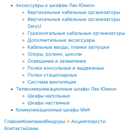
Аксессуары к шкафам Лан Юнион
Вертикальные кабельные организаторы
Вертикальные кабельные организаторы
ZeroU
Горизонтальные кабельные организаторы
Дополнительные аксессуары
Кабельные вводы, планки заглушки
Опоры, ролики, цоколи
Освещение и заземление
Полки консольные и выдвижные
Полки стационарные
Система вентиляции
Телекоммуникационные шкафы Лан Юнион
Шкафы напольные
Шкафы настенные
Коммуникационные шкафы МиК
Главная
Компания
Вендоры
⚡️Акции
Новости
Контакты
Цены