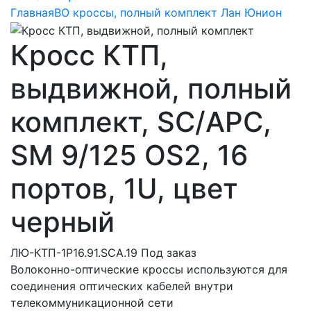
Главная
ВО кроссы, полный комплект Лан Юнион
Кросс КТП,
выдвижной, полный
комплект, SC/APC,
SM 9/125 OS2, 16
портов, 1U, цвет
черный
ЛЮ-КТП-1Р16.91.SCA.19
Под заказ
Волоконно-оптические кроссы используются для
соединения оптических кабелей внутри
телекоммуникационной сети