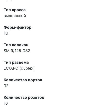
Тип кросса
выдвижной
Форм-фактор
1U
Тип волокон
SM 9/125 OS2
Тип разъема
LC/APC (duplex)
Количество портов
32
Количество розеток
16