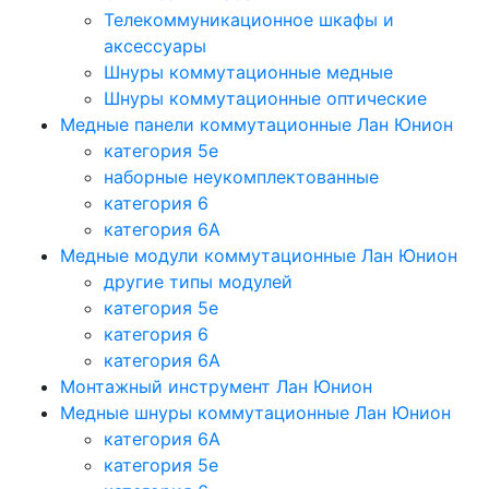
Телекоммуникационное шкафы и
аксессуары
Шнуры коммутационные медные
Шнуры коммутационные оптические
Медные панели коммутационные Лан Юнион
категория 5e
наборные неукомплектованные
категория 6
категория 6A
Медные модули коммутационные Лан Юнион
другие типы модулей
категория 5е
категория 6
категория 6A
Монтажный инструмент Лан Юнион
Медные шнуры коммутационные Лан Юнион
категория 6A
категория 5e