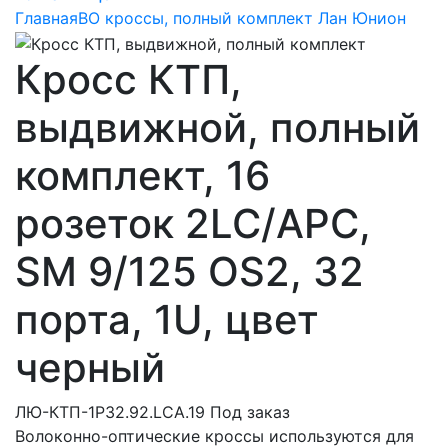
Главная
ВО кроссы, полный комплект Лан Юнион
Кросс КТП,
выдвижной, полный
комплект, 16
розеток 2LC/APC,
SM 9/125 OS2, 32
порта, 1U, цвет
черный
ЛЮ-КТП-1Р32.92.LCA.19
Под заказ
Волоконно-оптические кроссы используются для