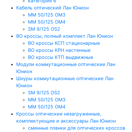
категория 6
Кабель оптический Лан Юнион
MM 50/125 OM3
MM 50/125 OM4
SM 9/125 OS2
ВО кроссы, полный комплект Лан Юнион
ВО кроссы КСП стационарные
ВО кроссы КРН настенные
ВО кроссы КТП выдвижные
Модули коммутационные оптические Лан
Юнион
Шнуры коммутационные оптические Лан
Юнион
SM 9/125 OS2
MM 50/125 OM3
MM 50/125 OM4
Кроссы оптические незагруженные,
комплектующие и аксессуары Лан Юнион
сменные планки для оптических кроссов