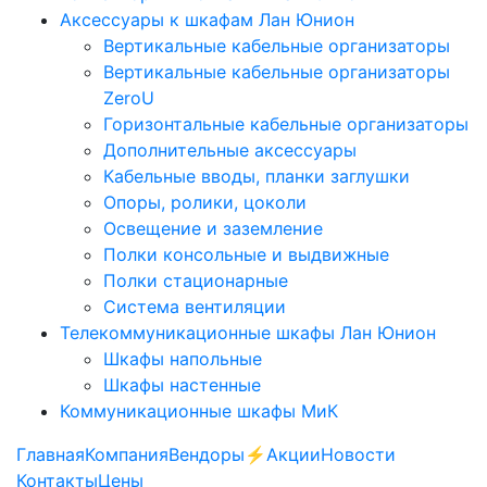
Аксессуары к шкафам Лан Юнион
Вертикальные кабельные организаторы
Вертикальные кабельные организаторы
ZeroU
Горизонтальные кабельные организаторы
Дополнительные аксессуары
Кабельные вводы, планки заглушки
Опоры, ролики, цоколи
Освещение и заземление
Полки консольные и выдвижные
Полки стационарные
Система вентиляции
Телекоммуникационные шкафы Лан Юнион
Шкафы напольные
Шкафы настенные
Коммуникационные шкафы МиК
Главная
Компания
Вендоры
⚡️Акции
Новости
Контакты
Цены