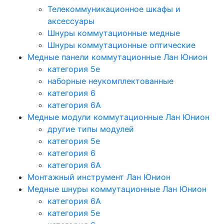
Телекоммуникационное шкафы и
аксессуары
Шнуры коммутационные медные
Шнуры коммутационные оптические
Медные панели коммутационные Лан Юнион
категория 5e
наборные неукомплектованные
категория 6
категория 6A
Медные модули коммутационные Лан Юнион
другие типы модулей
категория 5е
категория 6
категория 6A
Монтажный инструмент Лан Юнион
Медные шнуры коммутационные Лан Юнион
категория 6A
категория 5e