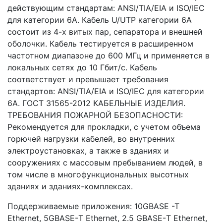
действующим стандартам: ANSI/TIA/EIA и ISO/IEC
для категории 6A. Кабель U/UTP категории 6A
состоит из 4-х витых пар, сепаратора и внешней
оболочки. Кабель тестируется в расширенном
частотном диапазоне до 600 МГц и применяется в
локальных сетях до 10 Гбит/с. Кабель
соответствует и превышает требования
стандартов: ANSI/TIA/EIA и ISO/IEC для категории
6A. ГОСТ 31565-2012 КАБЕЛЬНЫЕ ИЗДЕЛИЯ.
ТРЕБОВАНИЯ ПОЖАРНОЙ БЕЗОПАСНОСТИ:
Рекомендуется для прокладки, с учетом объема
горючей нагрузки кабелей, во внутренних
электроустановках, а также в зданиях и
сооружениях с массовым пребыванием людей, в
том числе в многофункциональных высотных
зданиях и зданиях-комплексах.
Поддерживаемые приложения: 10GBASE -T
Ethernet, 5GBASE-Т Ethernet, 2.5 GBASE-Т Ethernet,