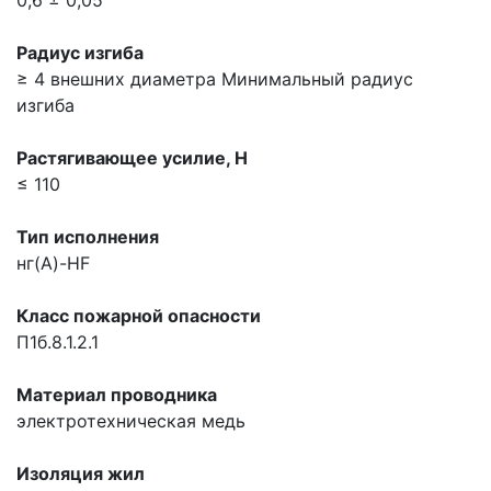
Радиус изгиба
≥ 4 внешних диаметра
Минимальный радиус
изгиба
Растягивающее усилие, H
≤ 110
Тип исполнения
нг(A)-HF
Класс пожарной опасности
П1б.8.1.2.1
Материал проводника
электротехническая медь
Изоляция жил