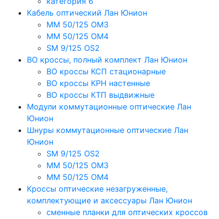
категория 6
Кабель оптический Лан Юнион
MM 50/125 OM3
MM 50/125 OM4
SM 9/125 OS2
ВО кроссы, полный комплект Лан Юнион
ВО кроссы КСП стационарные
ВО кроссы КРН настенные
ВО кроссы КТП выдвижные
Модули коммутационные оптические Лан
Юнион
Шнуры коммутационные оптические Лан
Юнион
SM 9/125 OS2
MM 50/125 OM3
MM 50/125 OM4
Кроссы оптические незагруженные,
комплектующие и аксессуары Лан Юнион
сменные планки для оптических кроссов