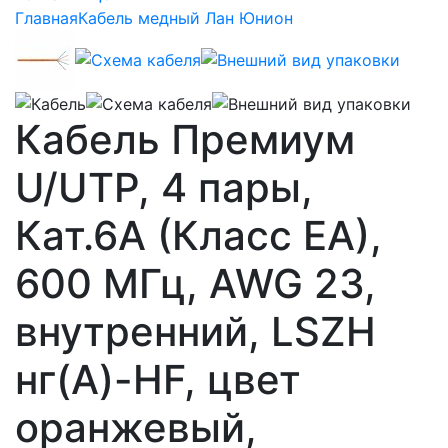
Главная
Кабель медный Лан Юнион
Кабель Премиум
U/UTP, 4 пары,
Кат.6A (Класс EA),
600 МГц, AWG 23,
внутренний, LSZH
нг(A)-HF, цвет
оранжевый,