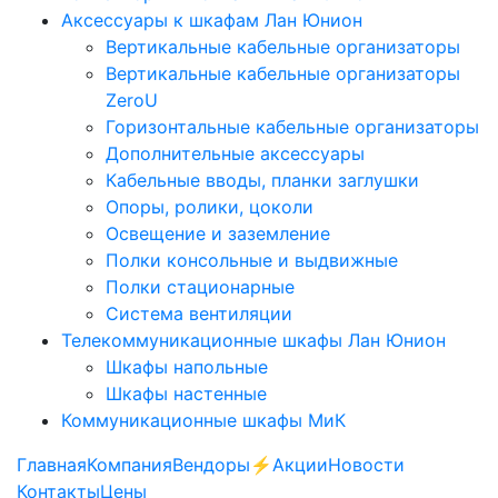
Аксессуары к шкафам Лан Юнион
Вертикальные кабельные организаторы
Вертикальные кабельные организаторы
ZeroU
Горизонтальные кабельные организаторы
Дополнительные аксессуары
Кабельные вводы, планки заглушки
Опоры, ролики, цоколи
Освещение и заземление
Полки консольные и выдвижные
Полки стационарные
Система вентиляции
Телекоммуникационные шкафы Лан Юнион
Шкафы напольные
Шкафы настенные
Коммуникационные шкафы МиК
Главная
Компания
Вендоры
⚡️Акции
Новости
Контакты
Цены