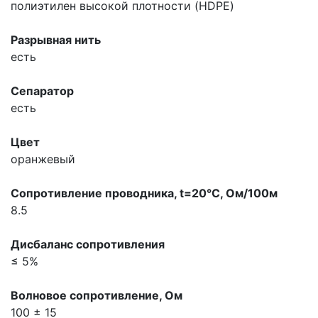
полиэтилен высокой плотности (HDPE)
Разрывная нить
есть
Сепаратор
есть
Цвет
оранжевый
Сопpотивление пpоводника, t=20°С, Ом/100м
8.5
Дисбаланс сопpотивления
≤ 5%
Волновое сопpотивление, Ом
100 ± 15