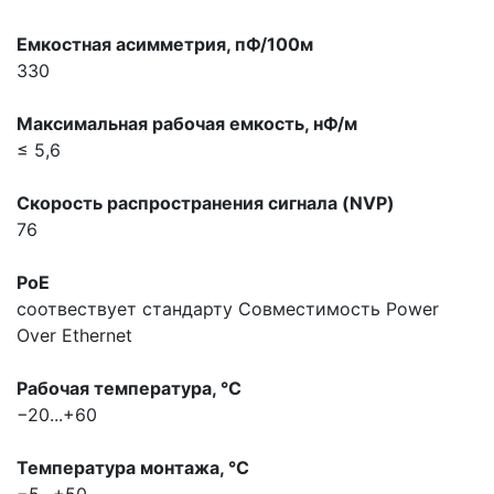
Емкостная асимметрия, пФ/100м
330
Максимальная pабочая емкость, нФ/м
≤ 5,6
Скорость распространения сигнала (NVP)
76
PoE
соотвествует стандарту
Совместимость Power
Over Ethernet
Рабочая температура, °С
−20...+60
Температура монтажа, °С
−5...+50