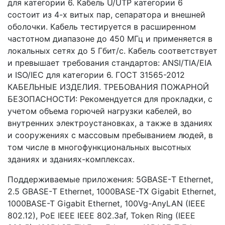
для категории 6. Кабель U/UTP категории 6
состоит из 4-х витых пар, сепаратора и внешней
оболочки. Кабель тестируется в расширенном
частотном диапазоне до 450 МГц и применяется в
локальных сетях до 5 Гбит/с. Кабель соответствует
и превышает требования стандартов: ANSI/TIA/EIA
и ISO/IEC для категории 6. ГОСТ 31565-2012
КАБЕЛЬНЫЕ ИЗДЕЛИЯ. ТРЕБОВАНИЯ ПОЖАРНОЙ
БЕЗОПАСНОСТИ: Рекомендуется для прокладки, с
учетом объема горючей нагрузки кабелей, во
внутренних электроустановках, а также в зданиях
и сооружениях с массовым пребыванием людей, в
том числе в многофункциональных высотных
зданиях и зданиях-комплексах.
Поддерживаемые приложения: 5GBASE-Т Ethernet,
2.5 GBASE-Т Ethernet, 1000BASE-TX Gigabit Ethernet,
1000BASE-T Gigabit Ethernet, 100Vg-AnyLAN (IEEE
802.12), PoE IEEE IEEE 802.3af, Token Ring (IEEE