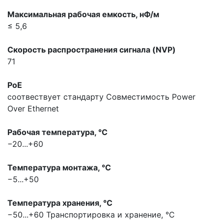
Максимальная pабочая емкость, нФ/м
≤ 5,6
Скорость распространения сигнала (NVP)
71
PoE
соотвествует стандарту
Совместимость Power
Over Ethernet
Рабочая температура, °С
−20...+60
Температура монтажа, °С
−5...+50
Температура хранения, °С
−50...+60
Транспортировка и хранение, °С