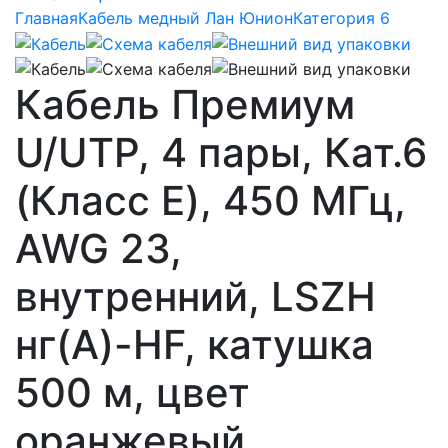
Главная
Кабель медный Лан Юнион
Категория 6
Кабель Премиум
U/UTP, 4 пары, Кат.6
(Класс E), 450 МГц,
AWG 23,
внутренний, LSZH
нг(A)-HF, катушка
500 м, цвет
оранжевый