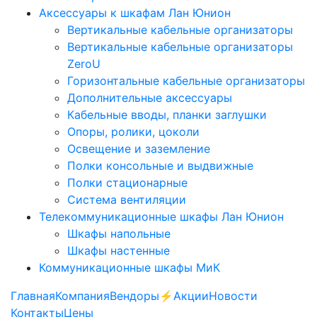
Аксессуары к шкафам Лан Юнион
Вертикальные кабельные организаторы
Вертикальные кабельные организаторы
ZeroU
Горизонтальные кабельные организаторы
Дополнительные аксессуары
Кабельные вводы, планки заглушки
Опоры, ролики, цоколи
Освещение и заземление
Полки консольные и выдвижные
Полки стационарные
Система вентиляции
Телекоммуникационные шкафы Лан Юнион
Шкафы напольные
Шкафы настенные
Коммуникационные шкафы МиК
Главная
Компания
Вендоры
⚡️Акции
Новости
Контакты
Цены