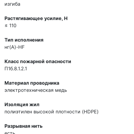
изгиба
Растягивающее усилие, H
≤ 110
Тип исполнения
нг(A)-HF
Класс пожарной опасности
П1б.8.1.2.1
Материал проводника
электротехническая медь
Изоляция жил
полиэтилен высокой плотности (HDPE)
Разрывная нить
есть