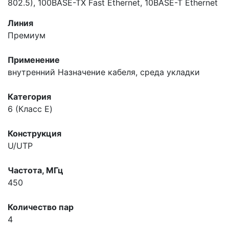
802.5), 100BASE-TX Fast Ethernet, 10BASE-T Ethernet
Линия
Премиум
Применение
внутренний
Назначение кабеля, среда укладки
Категория
6 (Класс E)
Конструкция
U/UTP
Частота, МГц
450
Количество пар
4