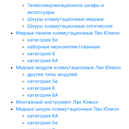
Телекоммуникационное шкафы и
аксессуары
Шнуры коммутационные медные
Шнуры коммутационные оптические
Медные панели коммутационные Лан Юнион
категория 5e
наборные неукомплектованные
категория 6
категория 6A
Медные модули коммутационные Лан Юнион
другие типы модулей
категория 5е
категория 6
категория 6A
Монтажный инструмент Лан Юнион
Медные шнуры коммутационные Лан Юнион
категория 6A
категория 5e