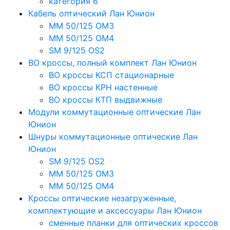
категория 6
Кабель оптический Лан Юнион
MM 50/125 OM3
MM 50/125 OM4
SM 9/125 OS2
ВО кроссы, полный комплект Лан Юнион
ВО кроссы КСП стационарные
ВО кроссы КРН настенные
ВО кроссы КТП выдвижные
Модули коммутационные оптические Лан
Юнион
Шнуры коммутационные оптические Лан
Юнион
SM 9/125 OS2
MM 50/125 OM3
MM 50/125 OM4
Кроссы оптические незагруженные,
комплектующие и аксессуары Лан Юнион
сменные планки для оптических кроссов