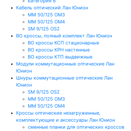
категория 6
Кабель оптический Лан Юнион
MM 50/125 OM3
MM 50/125 OM4
SM 9/125 OS2
ВО кроссы, полный комплект Лан Юнион
ВО кроссы КСП стационарные
ВО кроссы КРН настенные
ВО кроссы КТП выдвижные
Модули коммутационные оптические Лан
Юнион
Шнуры коммутационные оптические Лан
Юнион
SM 9/125 OS2
MM 50/125 OM3
MM 50/125 OM4
Кроссы оптические незагруженные,
комплектующие и аксессуары Лан Юнион
сменные планки для оптических кроссов