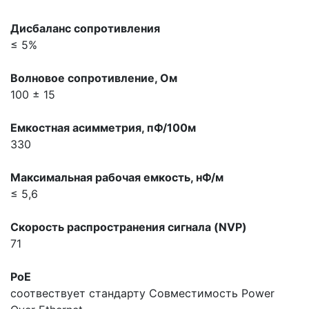
Дисбаланс сопpотивления
≤ 5%
Волновое сопpотивление, Ом
100 ± 15
Емкостная асимметрия, пФ/100м
330
Максимальная pабочая емкость, нФ/м
≤ 5,6
Скорость распространения сигнала (NVP)
71
PoE
соотвествует стандарту
Совместимость Power