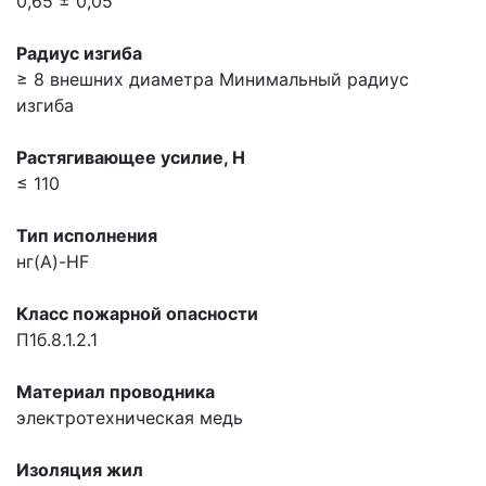
0,65 ± 0,05
Радиус изгиба
≥ 8 внешних диаметра
Минимальный радиус
изгиба
Растягивающее усилие, H
≤ 110
Тип исполнения
нг(A)-HF
Класс пожарной опасности
П1б.8.1.2.1
Материал проводника
электротехническая медь
Изоляция жил