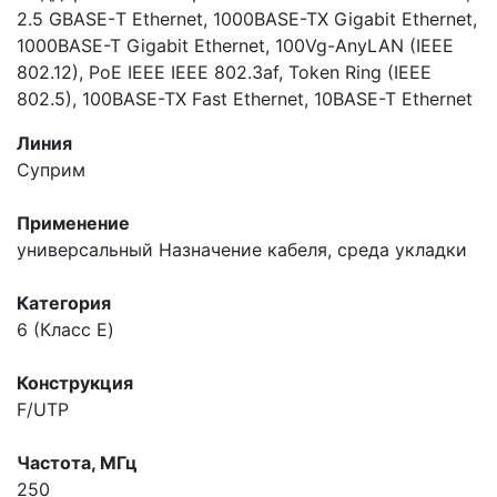
2.5 GBASE-Т Ethernet, 1000BASE-TX Gigabit Ethernet,
1000BASE-T Gigabit Ethernet, 100Vg-AnyLAN (IEEE
802.12), PoE IEEE IEEE 802.3af, Token Ring (IEEE
802.5), 100BASE-TX Fast Ethernet, 10BASE-T Ethernet
Линия
Суприм
Применение
универсальный
Назначение кабеля, среда укладки
Категория
6 (Класс E)
Конструкция
F/UTP
Частота, МГц
250