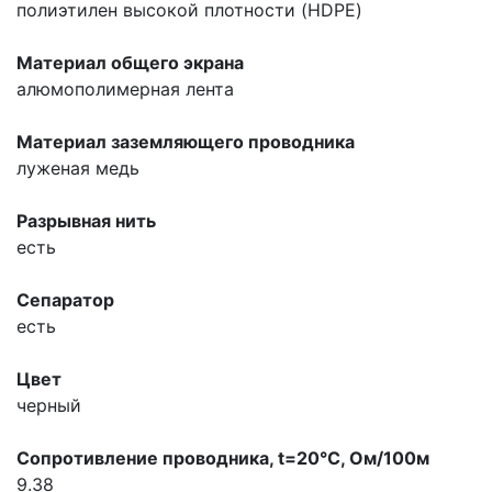
полиэтилен высокой плотности (HDPE)
Материал общего экрана
алюмополимерная лента
Материал заземляющего проводника
луженая медь
Разрывная нить
есть
Сепаратор
есть
Цвет
черный
Сопpотивление пpоводника, t=20°С, Ом/100м
9.38