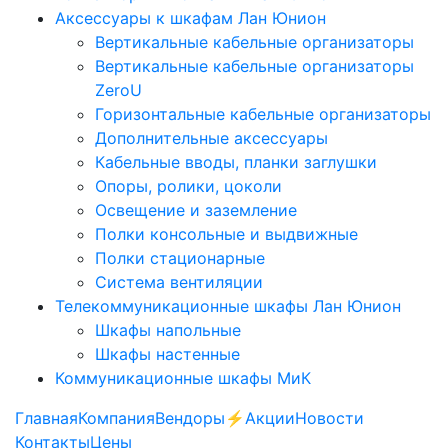
Аксессуары к шкафам Лан Юнион
Вертикальные кабельные организаторы
Вертикальные кабельные организаторы
ZeroU
Горизонтальные кабельные организаторы
Дополнительные аксессуары
Кабельные вводы, планки заглушки
Опоры, ролики, цоколи
Освещение и заземление
Полки консольные и выдвижные
Полки стационарные
Система вентиляции
Телекоммуникационные шкафы Лан Юнион
Шкафы напольные
Шкафы настенные
Коммуникационные шкафы МиК
Главная
Компания
Вендоры
⚡️Акции
Новости
Контакты
Цены