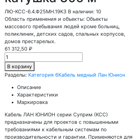
ЛЮ-КСС-6.4.Ф25МН.19К3
В наличии: 10
Область применения и объекты: Объекты
массового пребывания людей кроме больниц,
поликлиник, детских садов, спальных корпусов,
домов престарелых.
61 312,50 ₽
В корзину
Разделы:
Категория 6
Кабель медный Лан Юнион
Описание
Характеристики
Маркировка
Кабель ЛАН ЮНИОН серии Суприм (КСС)
предназначены для проектов с повышенными
требованиями к кабельным системам по
производительности и гарантии. Применяются для