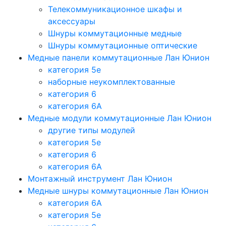
Телекоммуникационное шкафы и
аксессуары
Шнуры коммутационные медные
Шнуры коммутационные оптические
Медные панели коммутационные Лан Юнион
категория 5e
наборные неукомплектованные
категория 6
категория 6A
Медные модули коммутационные Лан Юнион
другие типы модулей
категория 5е
категория 6
категория 6A
Монтажный инструмент Лан Юнион
Медные шнуры коммутационные Лан Юнион
категория 6A
категория 5e