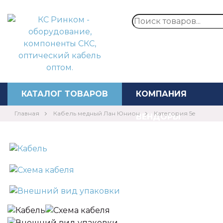
Перезвонит
КАТАЛОГ ТОВАРОВ
КОМПАНИЯ
Главная
Кабель медный Лан Юнион
Категория 5e
ВЕНДОРЫ
⚡️АКЦИИ
НОВОСТИ
КОНТАКТЫ
ЦЕНЫ