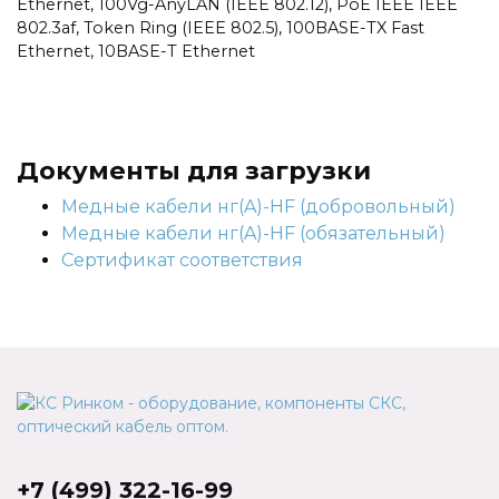
Ethernet, 100Vg-AnyLAN (IEEE 802.12), PoE IEEE IEEE
802.3af, Token Ring (IEEE 802.5), 100BASE-TX Fast
Ethernet, 10BASE-T Ethernet
Документы для загрузки
Медные кабели нг(A)-HF (добровольный)
Медные кабели нг(A)-HF (обязательный)
Сертификат соответствия
+7 (499) 322-16-99