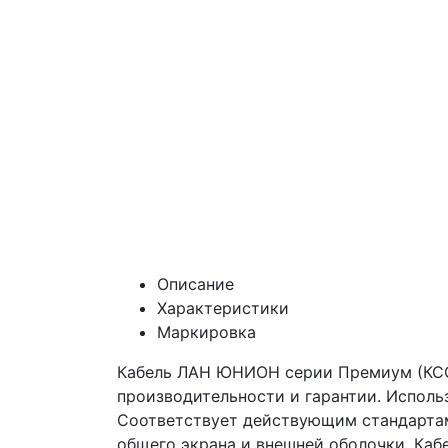
Описание
Характеристики
Маркировка
Кабель ЛАН ЮНИОН серии Премиум (КСО
производительности и гарантии. Испол
Соответствует действующим стандартам: 
общего экрана и внешней оболочки. Каб