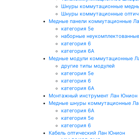
Шнуры коммутационные медн
Шнуры коммутационные оптич
Медные панели коммутационные Л
категория 5e
наборные неукомплектованны
категория 6
категория 6A
Медные модули коммутационные Л
другие типы модулей
категория 5е
категория 6
категория 6A
Монтажный инструмент Лан Юнион
Медные шнуры коммутационные Ла
категория 6A
категория 5e
категория 6
Кабель оптический Лан Юнион