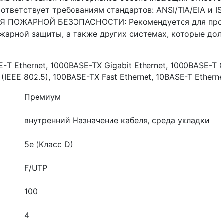
оответствует требованиям стандартов: ANSI/TIA/EIA и I
 ПОЖАРНОЙ БЕЗОПАСНОСТИ: Рекомендуется для прокл
ожарной защиты, а также других системах, которые до
 Ethernet, 1000BASE-TX Gigabit Ethernet, 1000BASE-T G
g (IEEE 802.5), 100BASE-TX Fast Ethernet, 10BASE-T Ethern
Премиум
внутренний
Назначение кабеля, среда укладки
5e (Класс D)
F/UTP
100
4