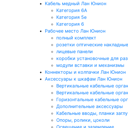
Кабель медный Лан Юнион
Категория 6A
Категория 5e
Категория 6
Рабочее место Лан Юнион
полный комплект
розетки оптические накладны
лицевые панели
коробки установочные для раз
модули вставки и механизмы
Коннекторы и колпачки Лан Юнион
Аксессуары к шкафам Лан Юнион
Вертикальные кабельные орга
Вертикальные кабельные орга
Горизонтальные кабельные ор
Дополнительные аксессуары
Кабельные вводы, планки загл
Опоры, ролики, цоколи
Освещение и заземление