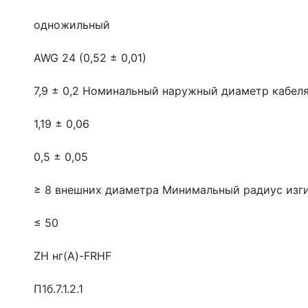
одножильный
AWG 24 (0,52 ± 0,01)
7,9 ± 0,2
Номинальный наружный диаметр кабеля
1,19 ± 0,06
0,5 ± 0,05
≥ 8 внешних диаметра
Минимальный радиус изг
≤ 50
ZH нг(A)-FRHF
П1б.7.1.2.1