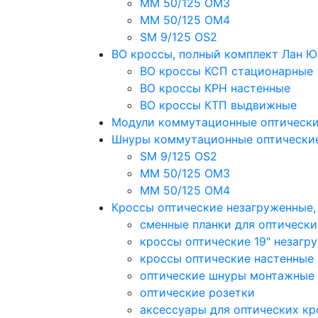
MM 50/125 OM3
MM 50/125 OM4
SM 9/125 OS2
ВО кроссы, полный комплект Лан 
ВО кроссы КСП стационарные
ВО кроссы КРН настенные
ВО кроссы КТП выдвижные
Модули коммутационные оптическ
Шнуры коммутационные оптически
SM 9/125 OS2
MM 50/125 OM3
MM 50/125 OM4
Кроссы оптические незагруженные
сменные планки для оптически
кроссы оптические 19" незагр
кроссы оптические настенные
оптические шнуры монтажные
оптические розетки
аксессуары для оптических кр