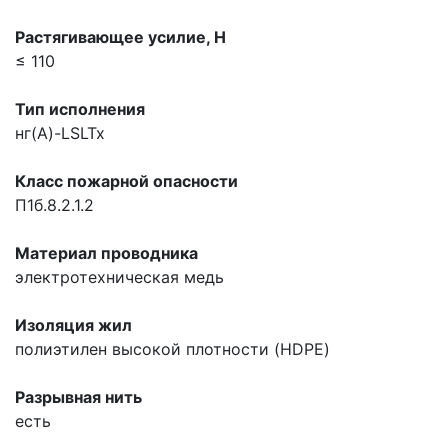
Растягивающее усилие, H
≤ 110
Тип исполнения
нг(A)-LSLTx
Класс пожарной опасности
П1б.8.2.1.2
Материал проводника
электротехническая медь
Изоляция жил
полиэтилен высокой плотности (HDPE)
Разрывная нить
есть