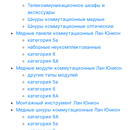
Телекоммуникационное шкафы и
аксессуары
Шнуры коммутационные медные
Шнуры коммутационные оптические
Медные панели коммутационные Лан Юнион
категория 5e
наборные неукомплектованные
категория 6
категория 6A
Медные модули коммутационные Лан Юнион
другие типы модулей
категория 5е
категория 6
категория 6A
Монтажный инструмент Лан Юнион
Медные шнуры коммутационные Лан Юнион
категория 6A
категория 5e