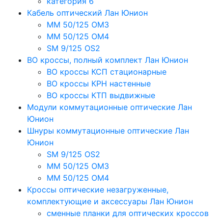
категория 6
Кабель оптический Лан Юнион
MM 50/125 OM3
MM 50/125 OM4
SM 9/125 OS2
ВО кроссы, полный комплект Лан Юнион
ВО кроссы КСП стационарные
ВО кроссы КРН настенные
ВО кроссы КТП выдвижные
Модули коммутационные оптические Лан
Юнион
Шнуры коммутационные оптические Лан
Юнион
SM 9/125 OS2
MM 50/125 OM3
MM 50/125 OM4
Кроссы оптические незагруженные,
комплектующие и аксессуары Лан Юнион
сменные планки для оптических кроссов