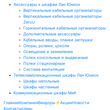
Аксессуары к шкафам Лан Юнион
Вертикальные кабельные организаторы
Вертикальные кабельные организаторы
ZeroU
Горизонтальные кабельные организаторы
Дополнительные аксессуары
Кабельные вводы, планки заглушки
Опоры, ролики, цоколи
Освещение и заземление
Полки консольные и выдвижные
Полки стационарные
Система вентиляции
Телекоммуникационные шкафы Лан Юнион
Шкафы напольные
Шкафы настенные
Коммуникационные шкафы МиК
Главная
Компания
Вендоры
⚡️Акции
Новости
Контакты
Цены