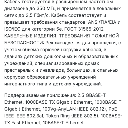
Кабель тестируется в расширенном частотном
диапазоне до 350 МГц и применяется в локальных
сетях до 2,5 Гбит/с. Кабель соответствует и
превышает требования стандартов: ANSI/TIA/EIA и
ISO/IEC для категории 5е. ГОСТ 31565-2012
КАБЕЛЬНЫЕ ИЗДЕЛИЯ. ТРЕБОВАНИЯ ПОЖАРНОЙ
БЕЗОПАСНОСТИ: Рекомендуется для прокладки, с
учетом объема горючей нагрузки кабелей, в
зданиях детских дошкольных и образовательных
учреждений, специализированных домах
престарелых и инвалидов, больницах, в спальных
корпусах образовательных учреждений
интернатного типа и детских учреждений.
Поддерживаемые приложения: 2.5 GBASE-Т
Ethernet, 1000BASE-TX Gigabit Ethernet, 1000BASE-T
Gigabit Ethernet, 100Vg-AnyLAN (IEEE 802.12), PoE
IEEE IEEE 802.3af, Token Ring (IEEE 802.5), 100BASE-
TX Fast Ethernet, 10BASE-T Ethernet