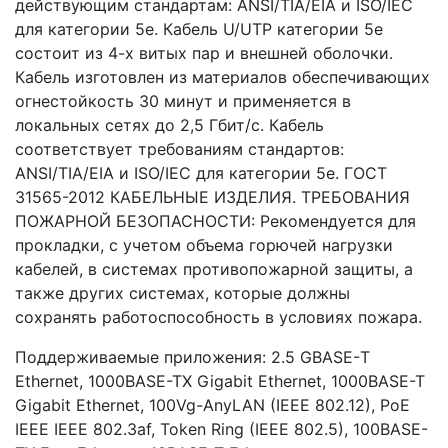
действующим стандартам: ANSI/TIA/EIA и ISO/IEC
для категории 5е. Кабель U/UTP категории 5e
состоит из 4-х витых пар и внешней оболочки.
Кабель изготовлен из материалов обеспечивающих
огнестойкость 30 минут и применяется в
локальных сетях до 2,5 Гбит/с. Кабель
соответствует требованиям стандартов:
ANSI/TIA/EIA и ISO/IEC для категории 5е. ГОСТ
31565-2012 КАБЕЛЬНЫЕ ИЗДЕЛИЯ. ТРЕБОВАНИЯ
ПОЖАРНОЙ БЕЗОПАСНОСТИ: Рекомендуется для
прокладки, с учетом объема горючей нагрузки
кабелей, в системах противопожарной защиты, а
также других системах, которые должны
сохранять работоспособность в условиях пожара.
Поддерживаемые приложения: 2.5 GBASE-Т
Ethernet, 1000BASE-TX Gigabit Ethernet, 1000BASE-T
Gigabit Ethernet, 100Vg-AnyLAN (IEEE 802.12), PoE
IEEE IEEE 802.3af, Token Ring (IEEE 802.5), 100BASE-