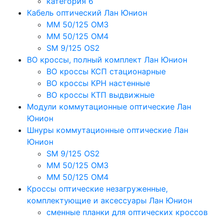
категория 6
Кабель оптический Лан Юнион
MM 50/125 OM3
MM 50/125 OM4
SM 9/125 OS2
ВО кроссы, полный комплект Лан Юнион
ВО кроссы КСП стационарные
ВО кроссы КРН настенные
ВО кроссы КТП выдвижные
Модули коммутационные оптические Лан
Юнион
Шнуры коммутационные оптические Лан
Юнион
SM 9/125 OS2
MM 50/125 OM3
MM 50/125 OM4
Кроссы оптические незагруженные,
комплектующие и аксессуары Лан Юнион
сменные планки для оптических кроссов