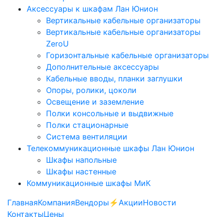
Аксессуары к шкафам Лан Юнион
Вертикальные кабельные организаторы
Вертикальные кабельные организаторы
ZeroU
Горизонтальные кабельные организаторы
Дополнительные аксессуары
Кабельные вводы, планки заглушки
Опоры, ролики, цоколи
Освещение и заземление
Полки консольные и выдвижные
Полки стационарные
Система вентиляции
Телекоммуникационные шкафы Лан Юнион
Шкафы напольные
Шкафы настенные
Коммуникационные шкафы МиК
Главная
Компания
Вендоры
⚡️Акции
Новости
Контакты
Цены