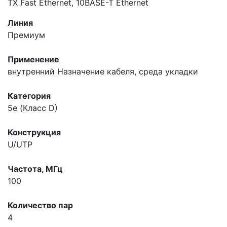
TX Fast Ethernet, 10BASE-T Ethernet
Линия
Премиум
Применение
внутренний
Назначение кабеля, среда укладки
Категория
5e (Класс D)
Конструкция
U/UTP
Частота, МГц
100
Количество пар
4