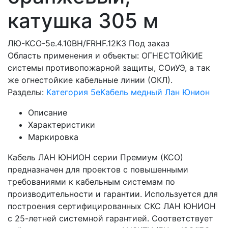
катушка 305 м
ЛЮ-КСО-5e.4.10ВН/FRHF.12К3
Под заказ
Область применения и объекты: ОГНЕСТОЙКИЕ
системы противопожарной защиты, СОиУЭ, а так
же огнестойкие кабельные линии (ОКЛ).
Разделы:
Категория 5e
Кабель медный Лан Юнион
Описание
Характеристики
Маркировка
Кабель ЛАН ЮНИОН серии Премиум (КСО)
предназначен для проектов с повышенными
требованиями к кабельным системам по
производительности и гарантии. Используется для
построения сертифицированных СКС ЛАН ЮНИОН
с 25-летней системной гарантией. Соответствует