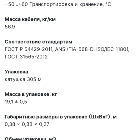
−50...+60
Транспортировка и хранение, °С
Масса кабеля, кг/км
56.9
Соответствие стандартам
ГОСТ Р 54429-2011, ANSI/TIA-568-D, ISO/IEC 11801,
ГОСТ 31565-2012
Упаковка
катушка 305 м
Масса в упаковке, кг
19,1 ± 0,5
Габаритные размеры в упаковке (ШхВхГ), м
0,38 x 0,38 x 0,27
Объем упаковки, м3