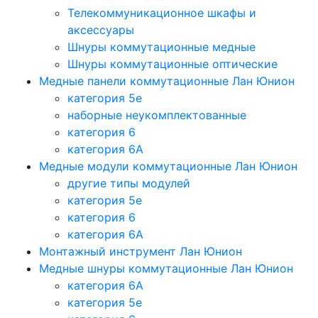
Телекоммуникационное шкафы и
аксессуары
Шнуры коммутационные медные
Шнуры коммутационные оптические
Медные панели коммутационные Лан Юнион
категория 5e
наборные неукомплектованные
категория 6
категория 6A
Медные модули коммутационные Лан Юнион
другие типы модулей
категория 5е
категория 6
категория 6A
Монтажный инструмент Лан Юнион
Медные шнуры коммутационные Лан Юнион
категория 6A
категория 5e