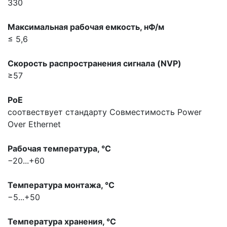
330
Максимальная pабочая емкость, нФ/м
≤ 5,6
Скорость распространения сигнала (NVP)
≥57
PoE
соотвествует стандарту
Совместимость Power
Over Ethernet
Рабочая температура, °С
−20...+60
Температура монтажа, °С
−5...+50
Температура хранения, °С