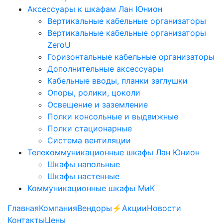
Аксессуары к шкафам Лан Юнион
Вертикальные кабельные организаторы
Вертикальные кабельные организаторы
ZeroU
Горизонтальные кабельные организаторы
Дополнительные аксессуары
Кабельные вводы, планки заглушки
Опоры, ролики, цоколи
Освещение и заземление
Полки консольные и выдвижные
Полки стационарные
Система вентиляции
Телекоммуникационные шкафы Лан Юнион
Шкафы напольные
Шкафы настенные
Коммуникационные шкафы МиК
Главная
Компания
Вендоры
⚡️Акции
Новости
Контакты
Цены