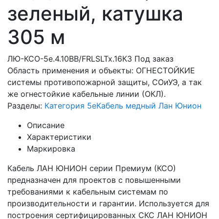
зеленый, катушка
305 м
ЛЮ-КСО-5e.4.10ВВ/FRLSLTx.16К3
Под заказ
Область применения и объекты: ОГНЕСТОЙКИЕ
системы противопожарной защиты, СОиУЭ, а так
же огнестойкие кабельные линии (ОКЛ).
Разделы:
Категория 5e
Кабель медный Лан Юнион
Описание
Характеристики
Маркировка
Кабель ЛАН ЮНИОН серии Премиум (КСО)
предназначен для проектов с повышенными
требованиями к кабельным системам по
производительности и гарантии. Используется для
построения сертифицированных СКС ЛАН ЮНИОН