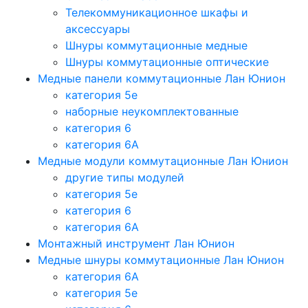
Телекоммуникационное шкафы и
аксессуары
Шнуры коммутационные медные
Шнуры коммутационные оптические
Медные панели коммутационные Лан Юнион
категория 5e
наборные неукомплектованные
категория 6
категория 6A
Медные модули коммутационные Лан Юнион
другие типы модулей
категория 5е
категория 6
категория 6A
Монтажный инструмент Лан Юнион
Медные шнуры коммутационные Лан Юнион
категория 6A
категория 5e