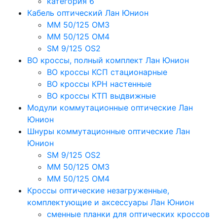
категория 6
Кабель оптический Лан Юнион
MM 50/125 OM3
MM 50/125 OM4
SM 9/125 OS2
ВО кроссы, полный комплект Лан Юнион
ВО кроссы КСП стационарные
ВО кроссы КРН настенные
ВО кроссы КТП выдвижные
Модули коммутационные оптические Лан
Юнион
Шнуры коммутационные оптические Лан
Юнион
SM 9/125 OS2
MM 50/125 OM3
MM 50/125 OM4
Кроссы оптические незагруженные,
комплектующие и аксессуары Лан Юнион
сменные планки для оптических кроссов