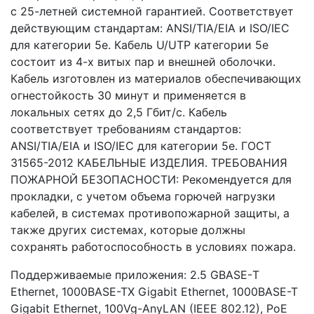
с 25-летней системной гарантией. Соответствует
действующим стандартам: ANSI/TIA/EIA и ISO/IEC
для категории 5е. Кабель U/UTP категории 5e
состоит из 4-х витых пар и внешней оболочки.
Кабель изготовлен из материалов обеспечивающих
огнестойкость 30 минут и применяется в
локальных сетях до 2,5 Гбит/с. Кабель
соответствует требованиям стандартов:
ANSI/TIA/EIA и ISO/IEC для категории 5е. ГОСТ
31565-2012 КАБЕЛЬНЫЕ ИЗДЕЛИЯ. ТРЕБОВАНИЯ
ПОЖАРНОЙ БЕЗОПАСНОСТИ: Рекомендуется для
прокладки, с учетом объема горючей нагрузки
кабелей, в системах противопожарной защиты, а
также других системах, которые должны
сохранять работоспособность в условиях пожара.
Поддерживаемые приложения: 2.5 GBASE-Т
Ethernet, 1000BASE-TX Gigabit Ethernet, 1000BASE-T
Gigabit Ethernet, 100Vg-AnyLAN (IEEE 802.12), PoE