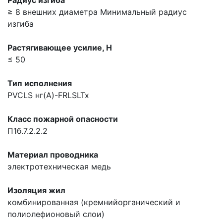
≥ 8 внешних диаметра
Минимальный радиус
изгиба
Растягивающее усилие, H
≤ 50
Тип исполнения
PVCLS нг(A)-FRLSLTx
Класс пожарной опасности
П1б.7.2.2.2
Материал проводника
электротехническая медь
Изоляция жил
комбинированная (кремнийорганический и
полиолефионовый слои)