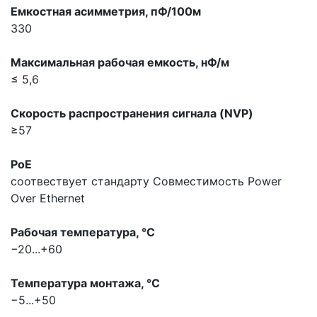
Емкостная асимметрия, пФ/100м
330
Максимальная pабочая емкость, нФ/м
≤ 5,6
Скорость распространения сигнала (NVP)
≥57
PoE
соотвествует стандарту
Совместимость Power
Over Ethernet
Рабочая температура, °С
−20...+60
Температура монтажа, °С
−5...+50