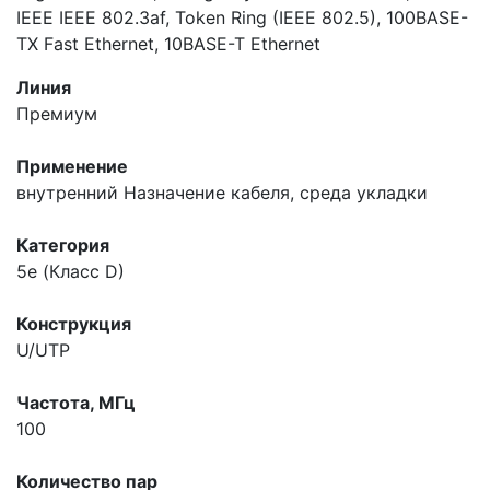
IEEE IEEE 802.3af, Token Ring (IEEE 802.5), 100BASE-
TX Fast Ethernet, 10BASE-T Ethernet
Линия
Премиум
Применение
внутренний
Назначение кабеля, среда укладки
Категория
5e (Класс D)
Конструкция
U/UTP
Частота, МГц
100
Количество пар