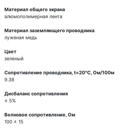
Материал общего экрана
алюмополимерная лента
Материал заземляющего проводника
луженая медь
Цвет
зеленый
Сопpотивление пpоводника, t=20°С, Ом/100м
9.38
Дисбаланс сопpотивления
≤ 5%
Волновое сопpотивление, Ом
100 ± 15