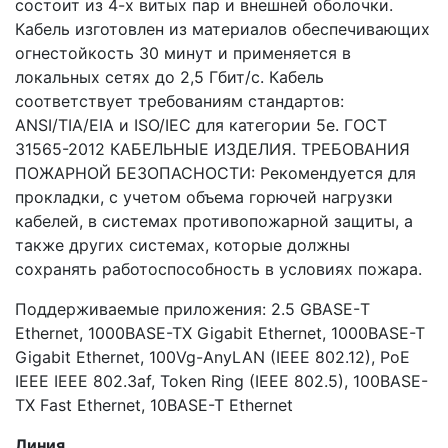
состоит из 4-х витых пар и внешней оболочки.
Кабель изготовлен из материалов обеспечивающих
огнестойкость 30 минут и применяется в
локальных сетях до 2,5 Гбит/с. Кабель
соответствует требованиям стандартов:
ANSI/TIA/EIA и ISO/IEC для категории 5е. ГОСТ
31565-2012 КАБЕЛЬНЫЕ ИЗДЕЛИЯ. ТРЕБОВАНИЯ
ПОЖАРНОЙ БЕЗОПАСНОСТИ: Рекомендуется для
прокладки, с учетом объема горючей нагрузки
кабелей, в системах противопожарной защиты, а
также других системах, которые должны
сохранять работоспособность в условиях пожара.
Поддерживаемые приложения: 2.5 GBASE-Т
Ethernet, 1000BASE-TX Gigabit Ethernet, 1000BASE-T
Gigabit Ethernet, 100Vg-AnyLAN (IEEE 802.12), PoE
IEEE IEEE 802.3af, Token Ring (IEEE 802.5), 100BASE-
TX Fast Ethernet, 10BASE-T Ethernet
Линия