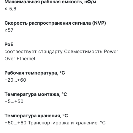
Максимальная pабочая емкость, нФ/м
≤ 5,6
Скорость распространения сигнала (NVP)
≥57
PoE
соотвествует стандарту
Совместимость Power
Over Ethernet
Рабочая температура, °С
−20...+60
Температура монтажа, °С
−5...+50
Температура хранения, °С
−50...+60
Транспортировка и хранение, °С