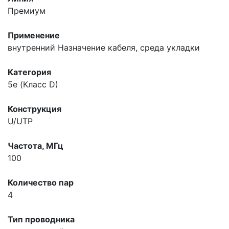
Премиум
Применение
внутренний
Назначение кабеля, среда укладки
Категория
5e (Класс D)
Конструкция
U/UTP
Частота, МГц
100
Количество пар
4
Тип проводника