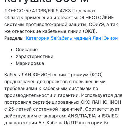
ЛЮ-КСО-5e.4.10ВВ/FRLS.47К3
Под заказ
Область применения и объекты: ОГНЕСТОЙКИЕ
системы противопожарной защиты, СОиУЭ, а так
же огнестойкие кабельные линии (ОКЛ).
Разделы:
Категория 5e
Кабель медный Лан Юнион
Описание
Характеристики
Маркировка
Кабель ЛАН ЮНИОН серии Премиум (КСО)
предназначен для проектов с повышенными
требованиями к кабельным системам по
производительности и гарантии. Используется для
построения сертифицированных СКС ЛАН ЮНИОН
с 25-летней системной гарантией. Соответствует
действующим стандартам: ANSI/TIA/EIA и ISO/IEC
для категории 5е. Кабель U/UTP категории 5e