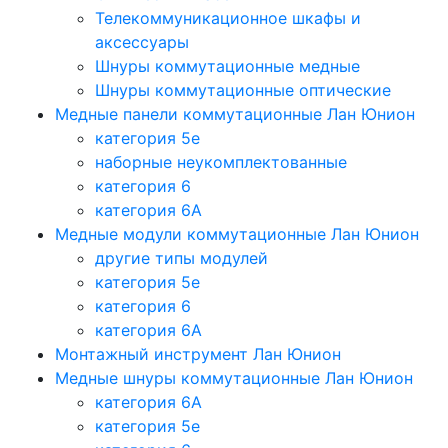
Телекоммуникационное шкафы и
аксессуары
Шнуры коммутационные медные
Шнуры коммутационные оптические
Медные панели коммутационные Лан Юнион
категория 5e
наборные неукомплектованные
категория 6
категория 6A
Медные модули коммутационные Лан Юнион
другие типы модулей
категория 5е
категория 6
категория 6A
Монтажный инструмент Лан Юнион
Медные шнуры коммутационные Лан Юнион
категория 6A
категория 5e