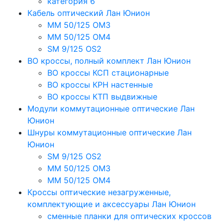
категория 6
Кабель оптический Лан Юнион
MM 50/125 OM3
MM 50/125 OM4
SM 9/125 OS2
ВО кроссы, полный комплект Лан Юнион
ВО кроссы КСП стационарные
ВО кроссы КРН настенные
ВО кроссы КТП выдвижные
Модули коммутационные оптические Лан
Юнион
Шнуры коммутационные оптические Лан
Юнион
SM 9/125 OS2
MM 50/125 OM3
MM 50/125 OM4
Кроссы оптические незагруженные,
комплектующие и аксессуары Лан Юнион
сменные планки для оптических кроссов