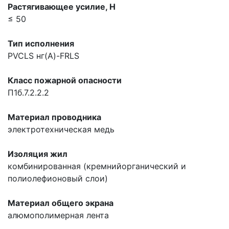
Растягивающее усилие, H
≤ 50
Тип исполнения
PVCLS нг(A)-FRLS
Класс пожарной опасности
П1б.7.2.2.2
Материал проводника
электротехническая медь
Изоляция жил
комбинированная (кремнийорганический и
полиолефионовый слои)
Материал общего экрана
алюмополимерная лента