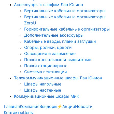
Аксессуары к шкафам Лан Юнион
Вертикальные кабельные организаторы
Вертикальные кабельные организаторы
ZeroU
Горизонтальные кабельные организаторы
Дополнительные аксессуары
Кабельные вводы, планки заглушки
Опоры, ролики, цоколи
Освещение и заземление
Полки консольные и выдвижные
Полки стационарные
Система вентиляции
Телекоммуникационные шкафы Лан Юнион
Шкафы напольные
Шкафы настенные
Коммуникационные шкафы МиК
Главная
Компания
Вендоры
⚡️Акции
Новости
Контакты
Цены