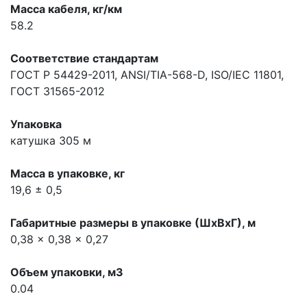
Масса кабеля, кг/км
58.2
Соответствие стандартам
ГОСТ Р 54429-2011, ANSI/TIA-568-D, ISO/IEC 11801,
ГОСТ 31565-2012
Упаковка
катушка 305 м
Масса в упаковке, кг
19,6 ± 0,5
Габаритные размеры в упаковке (ШхВхГ), м
0,38 x 0,38 x 0,27
Объем упаковки, м3
0.04