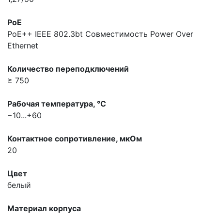
PoE
PoE++ IEEE 802.3bt
Совместимость Power Over
Ethernet
Количество переподключений
≥ 750
Рабочая температура, °С
−10...+60
Контактное сопротивление, мкOм
20
Цвет
белый
Материал корпуса