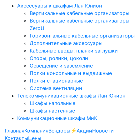
Аксессуары к шкафам Лан Юнион
Вертикальные кабельные организаторы
Вертикальные кабельные организаторы
ZeroU
Горизонтальные кабельные организаторы
Дополнительные аксессуары
Кабельные вводы, планки заглушки
Опоры, ролики, цоколи
Освещение и заземление
Полки консольные и выдвижные
Полки стационарные
Система вентиляции
Телекоммуникационные шкафы Лан Юнион
Шкафы напольные
Шкафы настенные
Коммуникационные шкафы МиК
Главная
Компания
Вендоры
⚡️Акции
Новости
Контакты
Цены