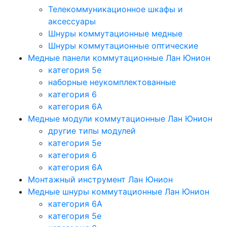
Телекоммуникационное шкафы и
аксессуары
Шнуры коммутационные медные
Шнуры коммутационные оптические
Медные панели коммутационные Лан Юнион
категория 5e
наборные неукомплектованные
категория 6
категория 6A
Медные модули коммутационные Лан Юнион
другие типы модулей
категория 5е
категория 6
категория 6A
Монтажный инструмент Лан Юнион
Медные шнуры коммутационные Лан Юнион
категория 6A
категория 5e