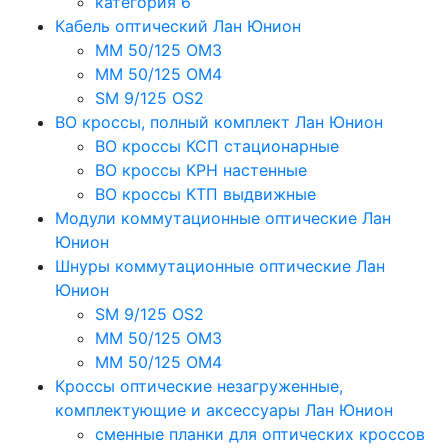
категория 6
Кабель оптический Лан Юнион
MM 50/125 OM3
MM 50/125 OM4
SM 9/125 OS2
ВО кроссы, полный комплект Лан Юнион
ВО кроссы КСП стационарные
ВО кроссы КРН настенные
ВО кроссы КТП выдвижные
Модули коммутационные оптические Лан
Юнион
Шнуры коммутационные оптические Лан
Юнион
SM 9/125 OS2
MM 50/125 OM3
MM 50/125 OM4
Кроссы оптические незагруженные,
комплектующие и аксессуары Лан Юнион
сменные планки для оптических кроссов