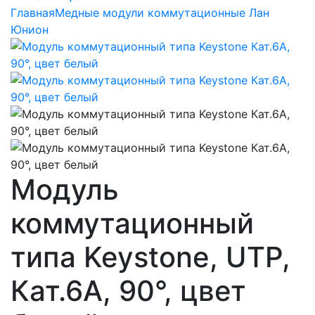
Главная
Медные модули коммутационные Лан
Юнион
Модуль
коммутационный
типа Keystone, UTP,
Кат.6A, 90°, цвет