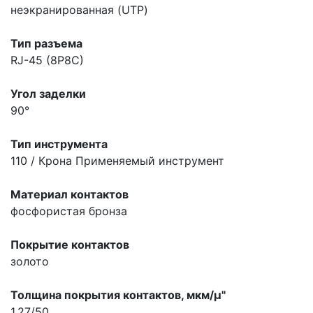
неэкранированная (UTP)
Тип разъема
RJ-45 (8P8C)
Угол заделки
90°
Тип инструмента
110 / Крона
Применяемый инструмент
Материал контактов
фосфористая бронза
Покрытие контактов
золото
Толщина покрытия контактов, мкм/µ"
1,27/50