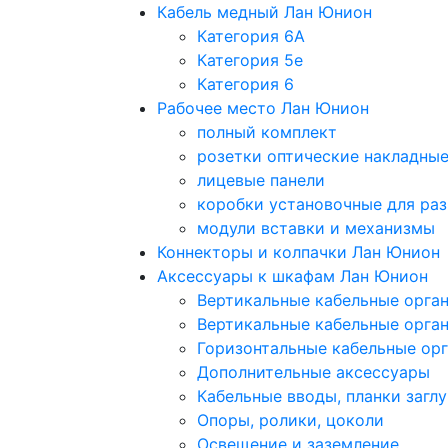
Кабель медный Лан Юнион
Категория 6A
Категория 5e
Категория 6
Рабочее место Лан Юнион
полный комплект
розетки оптические накладны
лицевые панели
коробки установочные для раз
модули вставки и механизмы
Коннекторы и колпачки Лан Юнион
Аксессуары к шкафам Лан Юнион
Вертикальные кабельные орга
Вертикальные кабельные орга
Горизонтальные кабельные ор
Дополнительные аксессуары
Кабельные вводы, планки загл
Опоры, ролики, цоколи
Освещение и заземление