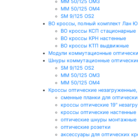
MM 50/125 OM3
MM 50/125 OM4
SM 9/125 OS2
ВО кроссы, полный комплект Лан 
ВО кроссы КСП стационарные
ВО кроссы КРН настенные
ВО кроссы КТП выдвижные
Модули коммутационные оптическ
Шнуры коммутационные оптически
SM 9/125 OS2
MM 50/125 OM3
MM 50/125 OM4
Кроссы оптические незагруженные
сменные планки для оптически
кроссы оптические 19" незагр
кроссы оптические настенные
оптические шнуры монтажные
оптические розетки
аксессуары для оптических кр