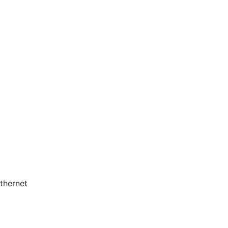
thernet