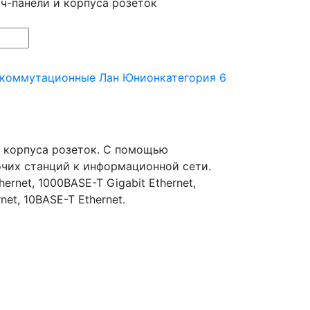
тч-панели и корпуса розеток
 коммутационные Лан Юнион
категория 6
и корпуса розеток. С помощью
чих станций к информационной сети.
rnet, 1000BASE-T Gigabit Ethernet,
net, 10BASE-T Ethernet.