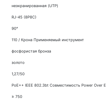
неэкранированная (UTP)
RJ-45 (8P8C)
90°
110 / Крона
Применяемый инструмент
фосфористая бронза
золото
1,27/50
PoE++ IEEE 802.3bt
Совместимость Power Over E
≥ 750