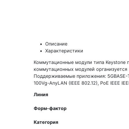
Описание
Характеристики
Коммутационные модули типа Keystone п
коммутационных модулей организуется 
Поддерживаемые приложения: 5GBASE-Т Eth
100Vg-AnyLAN (IEEE 802.12), PoE IEEE IEEE
Линия
Форм-фактор
Категория