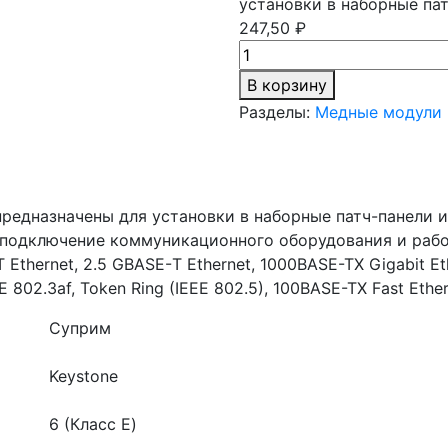
установки в наборные па
247,50 ₽
В корзину
Разделы:
Медные модули
редназначены для установки в наборные патч-панели 
подключение коммуникационного оборудования и рабо
ernet, 2.5 GBASE-Т Ethernet, 1000BASE-TX Gigabit Ethe
 802.3af, Token Ring (IEEE 802.5), 100BASE-TX Fast Ether
Суприм
Keystone
6 (Класс E)