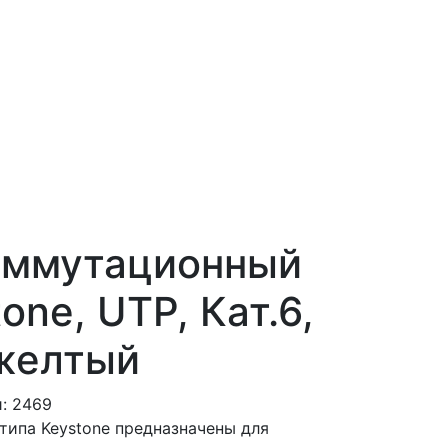
оммутационный
one, UTP, Кат.6,
 желтый
: 2469
ипа Keystone предназначены для