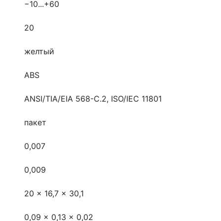
−10...+60
20
желтый
ABS
ANSI/TIA/EIA 568-C.2, ISO/IEC 11801
пакет
0,007
0,009
20 x 16,7 x 30,1
0,09 x 0,13 x 0,02