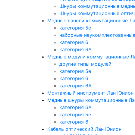
Шнуры коммутационные медн
Шнуры коммутационные оптич
Медные панели коммутационные Л
категория 5e
наборные неукомплектованны
категория 6
категория 6A
Медные модули коммутационные Л
другие типы модулей
категория 5е
категория 6
категория 6A
Монтажный инструмент Лан Юнион
Медные шнуры коммутационные Ла
категория 6A
категория 5e
категория 6
Кабель оптический Лан Юнион