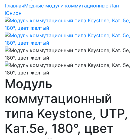
Главная
Медные модули коммутационные Лан
Юнион
Модуль
коммутационный
типа Keystone, UTP,
Кат.5e, 180°, цвет