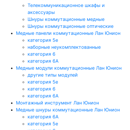
Телекоммуникационное шкафы и
аксессуары
Шнуры коммутационные медные
Шнуры коммутационные оптические
Медные панели коммутационные Лан Юнион
категория 5e
наборные неукомплектованные
категория 6
категория 6A
Медные модули коммутационные Лан Юнион
другие типы модулей
категория 5е
категория 6
категория 6A
Монтажный инструмент Лан Юнион
Медные шнуры коммутационные Лан Юнион
категория 6A
категория 5e