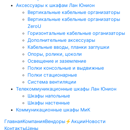
Аксессуары к шкафам Лан Юнион
Вертикальные кабельные организаторы
Вертикальные кабельные организаторы
ZeroU
Горизонтальные кабельные организаторы
Дополнительные аксессуары
Кабельные вводы, планки заглушки
Опоры, ролики, цоколи
Освещение и заземление
Полки консольные и выдвижные
Полки стационарные
Система вентиляции
Телекоммуникационные шкафы Лан Юнион
Шкафы напольные
Шкафы настенные
Коммуникационные шкафы МиК
Главная
Компания
Вендоры
⚡️Акции
Новости
Контакты
Цены