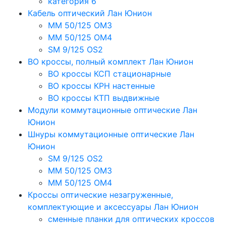
категория 6
Кабель оптический Лан Юнион
MM 50/125 OM3
MM 50/125 OM4
SM 9/125 OS2
ВО кроссы, полный комплект Лан Юнион
ВО кроссы КСП стационарные
ВО кроссы КРН настенные
ВО кроссы КТП выдвижные
Модули коммутационные оптические Лан
Юнион
Шнуры коммутационные оптические Лан
Юнион
SM 9/125 OS2
MM 50/125 OM3
MM 50/125 OM4
Кроссы оптические незагруженные,
комплектующие и аксессуары Лан Юнион
сменные планки для оптических кроссов