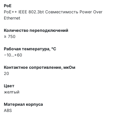
PoE
PoE++ IEEE 802.3bt
Совместимость Power Over
Ethernet
Количество переподключений
≥ 750
Рабочая температура, °С
−10...+60
Контактное сопротивление, мкOм
20
Цвет
желтый
Материал корпуса
ABS