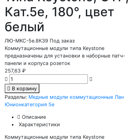
Кат.5e, 180°, цвет
белый
ЛЮ-МКС-5e.8К39
Под заказ
Коммутационные модули типа Keystone
предназначены для установки в наборные патч-
панели и корпуса розеток
257,63 ₽
В корзину
Разделы:
Медные модули коммутационные Лан
Юнион
категория 5е
Описание
Характеристики
Коммутационные модули типа Keystone