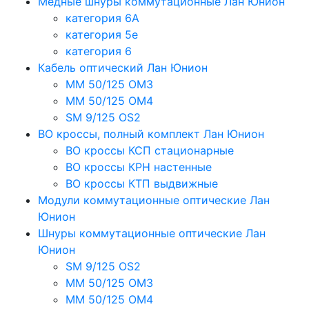
Медные шнуры коммутационные Лан Юнион
категория 6A
категория 5e
категория 6
Кабель оптический Лан Юнион
MM 50/125 OM3
MM 50/125 OM4
SM 9/125 OS2
ВО кроссы, полный комплект Лан Юнион
ВО кроссы КСП стационарные
ВО кроссы КРН настенные
ВО кроссы КТП выдвижные
Модули коммутационные оптические Лан
Юнион
Шнуры коммутационные оптические Лан
Юнион
SM 9/125 OS2
MM 50/125 OM3
MM 50/125 OM4