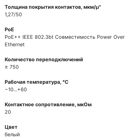
Толщина покрытия контактов, мкм/µ"
1,27/50
PoE
PoE++ IEEE 802.3bt
Совместимость Power Over
Ethernet
Количество переподключений
≥ 750
Рабочая температура, °С
−10...+60
Контактное сопротивление, мкOм
20
Цвет
белый