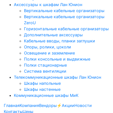
Аксессуары к шкафам Лан Юнион
Вертикальные кабельные организаторы
Вертикальные кабельные организаторы
ZeroU
Горизонтальные кабельные организаторы
Дополнительные аксессуары
Кабельные вводы, планки заглушки
Опоры, ролики, цоколи
Освещение и заземление
Полки консольные и выдвижные
Полки стационарные
Система вентиляции
Телекоммуникационные шкафы Лан Юнион
Шкафы напольные
Шкафы настенные
Коммуникационные шкафы МиК
Главная
Компания
Вендоры
⚡️Акции
Новости
Контакты
Цены