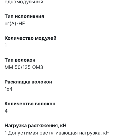
одномодульный
Тип исполнения
нг(A)-HF
Количество модулей
1
Тип волокон
MM 50/125 OM3
Раскладка волокон
1х4
Количество волокон
4
Нагрузка растяжения, кН
1
Допустимая растягивающая нагрузка, кН