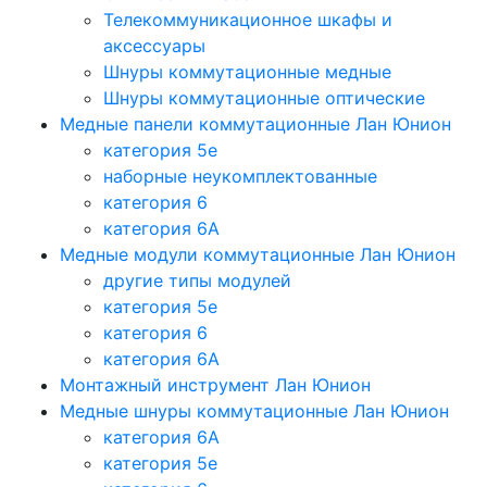
Телекоммуникационное шкафы и
аксессуары
Шнуры коммутационные медные
Шнуры коммутационные оптические
Медные панели коммутационные Лан Юнион
категория 5e
наборные неукомплектованные
категория 6
категория 6A
Медные модули коммутационные Лан Юнион
другие типы модулей
категория 5е
категория 6
категория 6A
Монтажный инструмент Лан Юнион
Медные шнуры коммутационные Лан Юнион
категория 6A
категория 5e