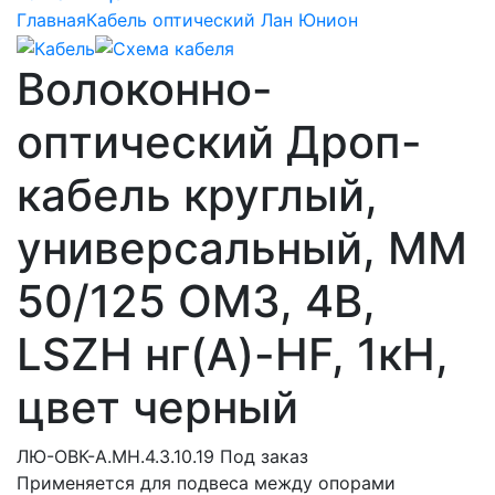
Главная
Кабель оптический Лан Юнион
Волоконно-
оптический Дроп-
кабель круглый,
универсальный, MM
50/125 OM3, 4В,
LSZH нг(A)-HF, 1кН,
цвет черный
ЛЮ-ОВК-А.МН.4.3.10.19
Под заказ
Применяется для подвеса между опорами