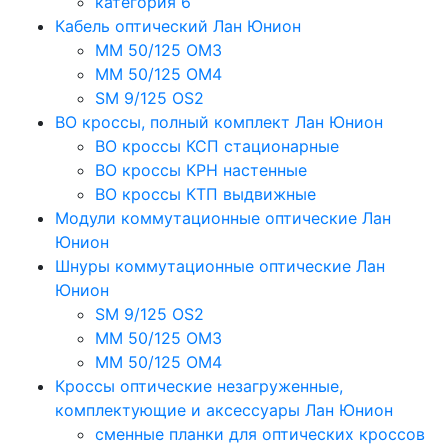
категория 6
Кабель оптический Лан Юнион
MM 50/125 OM3
MM 50/125 OM4
SM 9/125 OS2
ВО кроссы, полный комплект Лан Юнион
ВО кроссы КСП стационарные
ВО кроссы КРН настенные
ВО кроссы КТП выдвижные
Модули коммутационные оптические Лан
Юнион
Шнуры коммутационные оптические Лан
Юнион
SM 9/125 OS2
MM 50/125 OM3
MM 50/125 OM4
Кроссы оптические незагруженные,
комплектующие и аксессуары Лан Юнион
сменные планки для оптических кроссов