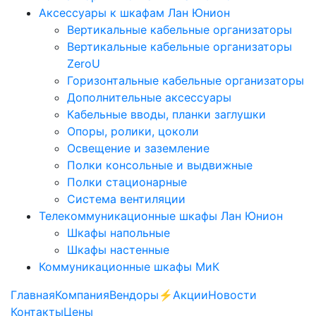
Аксессуары к шкафам Лан Юнион
Вертикальные кабельные организаторы
Вертикальные кабельные организаторы
ZeroU
Горизонтальные кабельные организаторы
Дополнительные аксессуары
Кабельные вводы, планки заглушки
Опоры, ролики, цоколи
Освещение и заземление
Полки консольные и выдвижные
Полки стационарные
Система вентиляции
Телекоммуникационные шкафы Лан Юнион
Шкафы напольные
Шкафы настенные
Коммуникационные шкафы МиК
Главная
Компания
Вендоры
⚡️Акции
Новости
Контакты
Цены