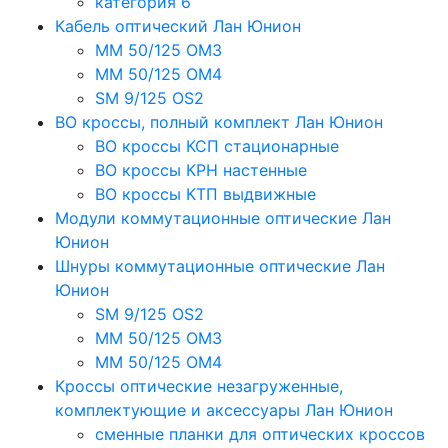
категория 6
Кабель оптический Лан Юнион
MM 50/125 OM3
MM 50/125 OM4
SM 9/125 OS2
ВО кроссы, полный комплект Лан Юнион
ВО кроссы КСП стационарные
ВО кроссы КРН настенные
ВО кроссы КТП выдвижные
Модули коммутационные оптические Лан
Юнион
Шнуры коммутационные оптические Лан
Юнион
SM 9/125 OS2
MM 50/125 OM3
MM 50/125 OM4
Кроссы оптические незагруженные,
комплектующие и аксессуары Лан Юнион
сменные планки для оптических кроссов