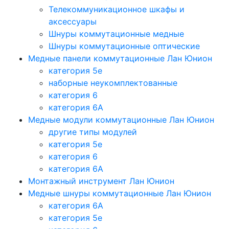
Телекоммуникационное шкафы и
аксессуары
Шнуры коммутационные медные
Шнуры коммутационные оптические
Медные панели коммутационные Лан Юнион
категория 5e
наборные неукомплектованные
категория 6
категория 6A
Медные модули коммутационные Лан Юнион
другие типы модулей
категория 5е
категория 6
категория 6A
Монтажный инструмент Лан Юнион
Медные шнуры коммутационные Лан Юнион
категория 6A
категория 5e