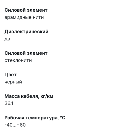
Силовой элемент
арамидные нити
Диэлектрический
да
Силовой элемент
стеклонити
Цвет
черный
Масса кабеля, кг/км
36.1
Рабочая температура, °С
-40…+60