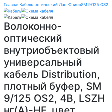
Главная
Кабель оптический Лан Юнион
SM 9/125 OS2
Волоконно-
оптический
внутриобъектовый
универсальный
кабель Distribution,
плотный буфер, SM
9/125 OS2, 4В, LSZH
нг(A)-HF, цвет