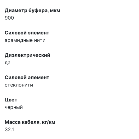
Диаметр буфера, мкм
900
Силовой элемент
арамидные нити
Диэлектрический
да
Силовой элемент
стеклонити
Цвет
черный
Масса кабеля, кг/км
32.1