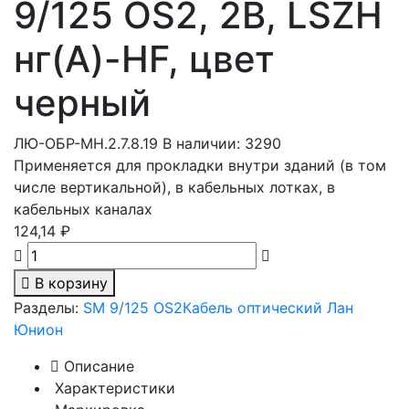
9/125 OS2, 2В, LSZH
нг(A)-HF, цвет
черный
ЛЮ-ОБР-МН.2.7.8.19
В наличии: 3290
Применяется для прокладки внутри зданий (в том
числе вертикальной), в кабельных лотках, в
кабельных каналах
124,14 ₽
В корзину
Разделы:
SM 9/125 OS2
Кабель оптический Лан
Юнион
Описание
Характеристики