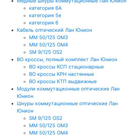
Медные шнуры коммутационные Лан Юнион
категория 6A
категория 5e
категория 6
Кабель оптический Лан Юнион
MM 50/125 OM3
MM 50/125 OM4
SM 9/125 OS2
ВО кроссы, полный комплект Лан Юнион
ВО кроссы КСП стационарные
ВО кроссы КРН настенные
ВО кроссы КТП выдвижные
Модули коммутационные оптические Лан
Юнион
Шнуры коммутационные оптические Лан
Юнион
SM 9/125 OS2
MM 50/125 OM3
MM 50/125 OM4