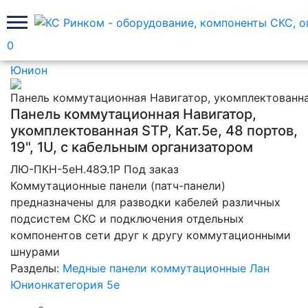
0
Главная
Медные панели коммутационные Лан
Юнион
Панель коммутационная Навигатор,
укомплектованная STP, Кат.5e, 48 портов,
19", 1U, с кабельным организатором
ЛЮ-ПКН-5eН.48Э.1Р
Под заказ
Коммутационные панели (патч-панели)
предназначены для разводки кабелей различных
подсистем СКС и подключения отдельных
компонентов сети друг к другу коммутационными
шнурами
Разделы:
Медные панели коммутационные Лан
Юнион
категория 5e