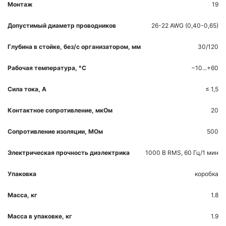
Монтаж
19
Допустимый диаметр проводников
26-22 AWG (0,40-0,65)
Глубина в стойке, без/с организатором, мм
30/120
Рабочая температура, °С
−10...+60
Сила тока, A
≤ 1,5
Контактное сопротивление, мкOм
20
Сопротивление изоляции, МОм
500
Электрическая прочность диэлектрика
1000 В RMS, 60 Гц/1 мин
Упаковка
коробка
Масса, кг
1.8
Масса в упаковке, кг
1.9