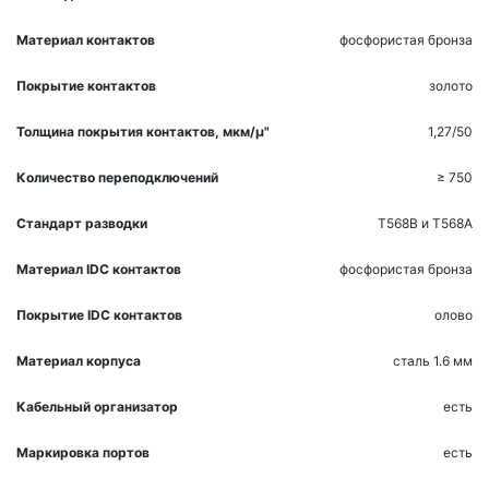
Материал контактов
фосфористая бронза
Покрытие контактов
золото
Толщина покрытия контактов, мкм/µ"
1,27/50
Количество переподключений
≥ 750
Стандарт разводки
T568B и T568A
Материал IDC контактов
фосфористая бронза
Покрытие IDC контактов
олово
Материал корпуса
сталь 1.6 мм
Кабельный организатор
есть
Маркировка портов
есть