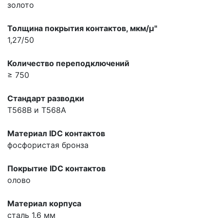
золото
Толщина покрытия контактов, мкм/µ"
1,27/50
Количество переподключений
≥ 750
Стандарт разводки
T568B и T568A
Материал IDC контактов
фосфористая бронза
Покрытие IDC контактов
олово
Материал корпуса
сталь 1.6 мм