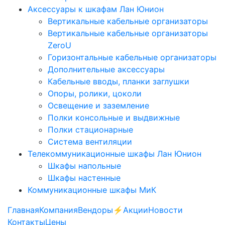
Аксессуары к шкафам Лан Юнион
Вертикальные кабельные организаторы
Вертикальные кабельные организаторы
ZeroU
Горизонтальные кабельные организаторы
Дополнительные аксессуары
Кабельные вводы, планки заглушки
Опоры, ролики, цоколи
Освещение и заземление
Полки консольные и выдвижные
Полки стационарные
Система вентиляции
Телекоммуникационные шкафы Лан Юнион
Шкафы напольные
Шкафы настенные
Коммуникационные шкафы МиК
Главная
Компания
Вендоры
⚡️Акции
Новости
Контакты
Цены