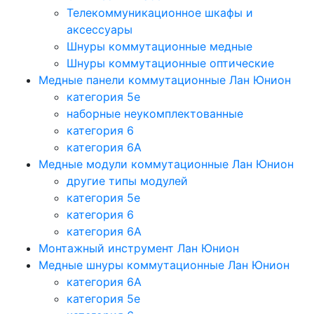
Телекоммуникационное шкафы и
аксессуары
Шнуры коммутационные медные
Шнуры коммутационные оптические
Медные панели коммутационные Лан Юнион
категория 5e
наборные неукомплектованные
категория 6
категория 6A
Медные модули коммутационные Лан Юнион
другие типы модулей
категория 5е
категория 6
категория 6A
Монтажный инструмент Лан Юнион
Медные шнуры коммутационные Лан Юнион
категория 6A
категория 5e