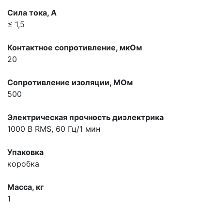
Сила тока, A
≤ 1,5
Контактное сопротивление, мкOм
20
Сопротивление изоляции, МОм
500
Электрическая прочность диэлектрика
1000 В RMS, 60 Гц/1 мин
Упаковка
коробка
Масса, кг
1