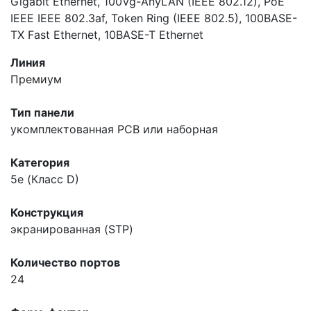
Gigabit Ethernet, 100Vg-AnyLAN (IEEE 802.12), PoE
IEEE IEEE 802.3af, Token Ring (IEEE 802.5), 100BASE-
TX Fast Ethernet, 10BASE-T Ethernet
Линия
Премиум
Тип панели
укомплектованная
PCB или наборная
Категория
5e (Класс D)
Конструкция
экранированная (STP)
Количество портов
24