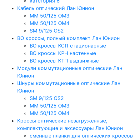
категория 6
Кабель оптический Лан Юнион
MM 50/125 OM3
MM 50/125 OM4
SM 9/125 OS2
ВО кроссы, полный комплект Лан Юнион
ВО кроссы КСП стационарные
ВО кроссы КРН настенные
ВО кроссы КТП выдвижные
Модули коммутационные оптические Лан
Юнион
Шнуры коммутационные оптические Лан
Юнион
SM 9/125 OS2
MM 50/125 OM3
MM 50/125 OM4
Кроссы оптические незагруженные,
комплектующие и аксессуары Лан Юнион
сменные планки для оптических кроссов