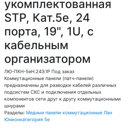
укомплектованная
STP, Кат.5e, 24
порта, 19", 1U, с
кабельным
организатором
ЛЮ-ПКН-5eН.24Э.1Р
Под заказ
Коммутационные панели (патч-панели)
предназначены для разводки кабелей различных
подсистем СКС и подключения отдельных
компонентов сети друг к другу коммутационными
шнурами
Разделы:
Медные панели коммутационные Лан
Юнион
категория 5e