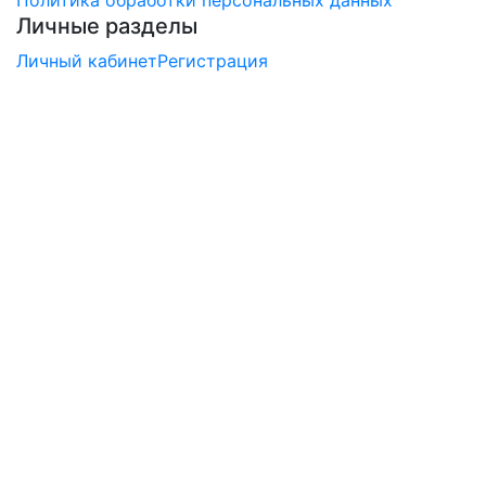
Политика обработки персональных данных
Личные разделы
Личный кабинет
Регистрация
×
Заказ обратного звонка
Перезвоните мне