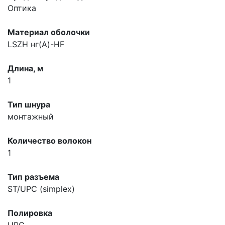
Оптика
Материал оболочки
LSZH нг(А)-HF
Длина, м
1
Тип шнура
монтажный
Количество волокон
1
Тип разъема
ST/UPC (simplex)
Полировка
UPC