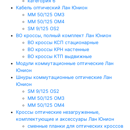
категория 6
Кабель оптический Лан Юнион
MM 50/125 OM3
MM 50/125 OM4
SM 9/125 OS2
ВО кроссы, полный комплект Лан Юнион
ВО кроссы КСП стационарные
ВО кроссы КРН настенные
ВО кроссы КТП выдвижные
Модули коммутационные оптические Лан
Юнион
Шнуры коммутационные оптические Лан
Юнион
SM 9/125 OS2
MM 50/125 OM3
MM 50/125 OM4
Кроссы оптические незагруженные,
комплектующие и аксессуары Лан Юнион
сменные планки для оптических кроссов