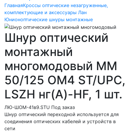
Главная
Кроссы оптические незагруженные,
комплектующие и аксессуары Лан
Юнион
оптические шнуры монтажные
Шнур оптический
монтажный
многомодовый MM
50/125 OM4 ST/UPC,
LSZH нг(A)-HF, 1 шт.
ЛЮ-ШОМ-41в9.STU
Под заказ
Шнур оптический переходной используется для
соединения оптических кабелей и устройств в
сети