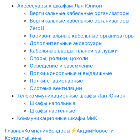
Аксессуары к шкафам Лан Юнион
Вертикальные кабельные организаторы
Вертикальные кабельные организаторы
ZeroU
Горизонтальные кабельные организаторы
Дополнительные аксессуары
Кабельные вводы, планки заглушки
Опоры, ролики, цоколи
Освещение и заземление
Полки консольные и выдвижные
Полки стационарные
Система вентиляции
Телекоммуникационные шкафы Лан Юнион
Шкафы напольные
Шкафы настенные
Коммуникационные шкафы МиК
Главная
Компания
Вендоры
⚡️Акции
Новости
Контакты
Цены