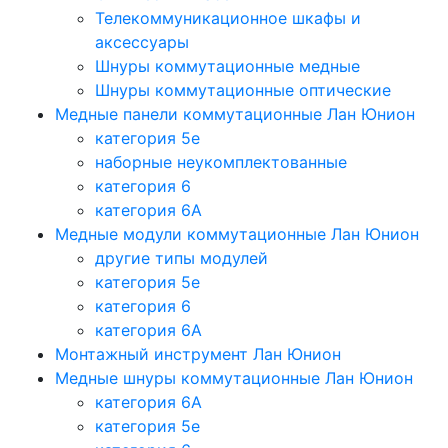
Телекоммуникационное шкафы и
аксессуары
Шнуры коммутационные медные
Шнуры коммутационные оптические
Медные панели коммутационные Лан Юнион
категория 5e
наборные неукомплектованные
категория 6
категория 6A
Медные модули коммутационные Лан Юнион
другие типы модулей
категория 5е
категория 6
категория 6A
Монтажный инструмент Лан Юнион
Медные шнуры коммутационные Лан Юнион
категория 6A
категория 5e