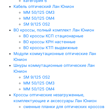
категория 6
Кабель оптический Лан Юнион
MM 50/125 OM3
MM 50/125 OM4
SM 9/125 OS2
ВО кроссы, полный комплект Лан Юнион
ВО кроссы КСП стационарные
ВО кроссы КРН настенные
ВО кроссы КТП выдвижные
Модули коммутационные оптические Лан
Юнион
Шнуры коммутационные оптические Лан
Юнион
SM 9/125 OS2
MM 50/125 OM3
MM 50/125 OM4
Кроссы оптические незагруженные,
комплектующие и аксессуары Лан Юнион
сменные планки для оптических кроссов