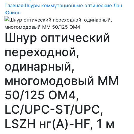
Главная
Шнуры коммутационные оптические Лан
Юнион
Шнур оптический
переходной,
одинарный,
многомодовый MM
50/125 OM4,
LC/UPC-ST/UPC,
LSZH нг(A)-HF, 1 м