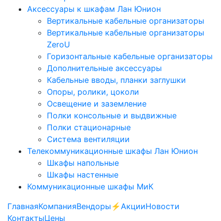
Аксессуары к шкафам Лан Юнион
Вертикальные кабельные организаторы
Вертикальные кабельные организаторы
ZeroU
Горизонтальные кабельные организаторы
Дополнительные аксессуары
Кабельные вводы, планки заглушки
Опоры, ролики, цоколи
Освещение и заземление
Полки консольные и выдвижные
Полки стационарные
Система вентиляции
Телекоммуникационные шкафы Лан Юнион
Шкафы напольные
Шкафы настенные
Коммуникационные шкафы МиК
Главная
Компания
Вендоры
⚡️Акции
Новости
Контакты
Цены