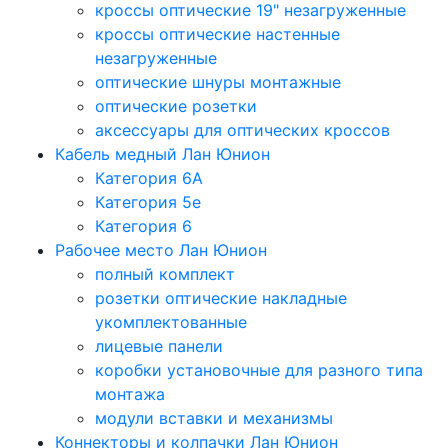
кроссы оптические 19" незагруженные
кроссы оптические настенные
незагруженные
оптические шнуры монтажные
оптические розетки
аксессуары для оптических кроссов
Кабель медный Лан Юнион
Категория 6A
Категория 5e
Категория 6
Рабочее место Лан Юнион
полный комплект
розетки оптические накладные
укомплектованные
лицевые панели
коробки установочные для разного типа
монтажа
модули вставки и механизмы
Коннекторы и колпачки Лан Юнион