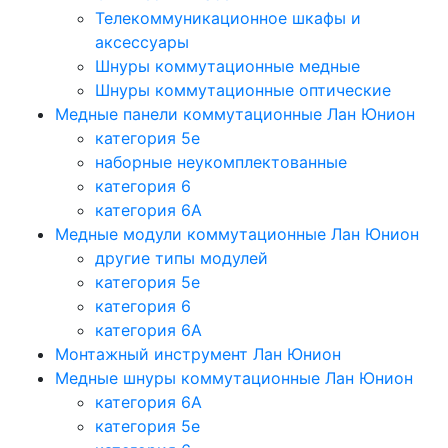
Телекоммуникационное шкафы и
аксессуары
Шнуры коммутационные медные
Шнуры коммутационные оптические
Медные панели коммутационные Лан Юнион
категория 5e
наборные неукомплектованные
категория 6
категория 6A
Медные модули коммутационные Лан Юнион
другие типы модулей
категория 5е
категория 6
категория 6A
Монтажный инструмент Лан Юнион
Медные шнуры коммутационные Лан Юнион
категория 6A
категория 5e