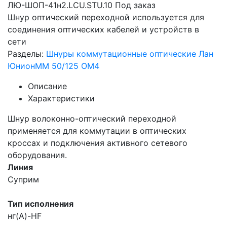
ЛЮ-ШОП-41н2.LCU.STU.10
Под заказ
Шнур оптический переходной используется для
соединения оптических кабелей и устройств в
сети
Разделы:
Шнуры коммутационные оптические Лан
Юнион
MM 50/125 OM4
Описание
Характеристики
Шнур волоконно-оптический переходной
применяется для коммутации в оптических
кроссах и подключения активного сетевого
оборудования.
Линия
Суприм
Тип исполнения
нг(A)-HF