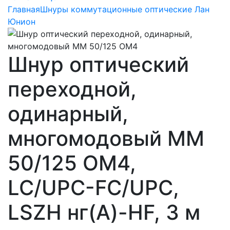
Главная
Шнуры коммутационные оптические Лан
Юнион
Шнур оптический
переходной,
одинарный,
многомодовый MM
50/125 OM4,
LC/UPC-FC/UPC,
LSZH нг(A)-HF, 3 м