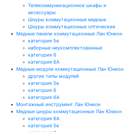
Телекоммуникационное шкафы и
аксессуары
Шнуры коммутационные медные
Шнуры коммутационные оптические
Медные панели коммутационные Лан Юнион
категория 5e
наборные неукомплектованные
категория 6
категория 6A
Медные модули коммутационные Лан Юнион
другие типы модулей
категория 5е
категория 6
категория 6A
Монтажный инструмент Лан Юнион
Медные шнуры коммутационные Лан Юнион
категория 6A
категория 5e