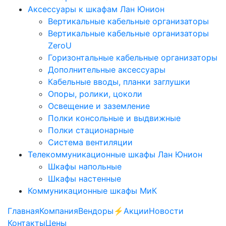
Аксессуары к шкафам Лан Юнион
Вертикальные кабельные организаторы
Вертикальные кабельные организаторы
ZeroU
Горизонтальные кабельные организаторы
Дополнительные аксессуары
Кабельные вводы, планки заглушки
Опоры, ролики, цоколи
Освещение и заземление
Полки консольные и выдвижные
Полки стационарные
Система вентиляции
Телекоммуникационные шкафы Лан Юнион
Шкафы напольные
Шкафы настенные
Коммуникационные шкафы МиК
Главная
Компания
Вендоры
⚡️Акции
Новости
Контакты
Цены