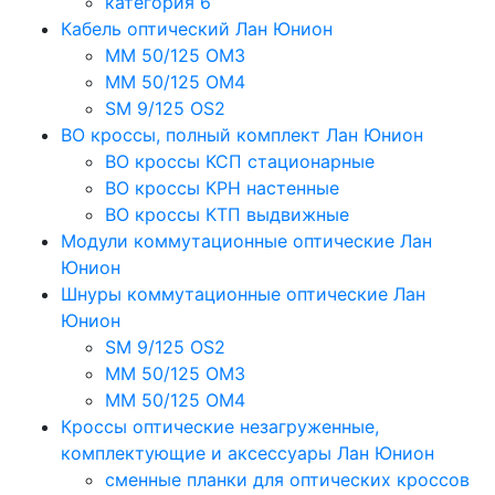
категория 6
Кабель оптический Лан Юнион
MM 50/125 OM3
MM 50/125 OM4
SM 9/125 OS2
ВО кроссы, полный комплект Лан Юнион
ВО кроссы КСП стационарные
ВО кроссы КРН настенные
ВО кроссы КТП выдвижные
Модули коммутационные оптические Лан
Юнион
Шнуры коммутационные оптические Лан
Юнион
SM 9/125 OS2
MM 50/125 OM3
MM 50/125 OM4
Кроссы оптические незагруженные,
комплектующие и аксессуары Лан Юнион
сменные планки для оптических кроссов