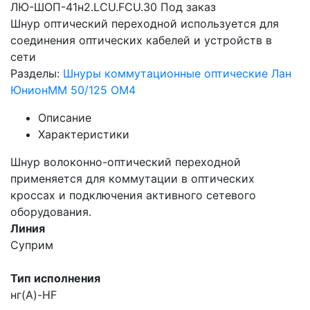
ЛЮ-ШОП-41н2.LCU.FCU.30
Под заказ
Шнур оптический переходной используется для
соединения оптических кабелей и устройств в
сети
Разделы:
Шнуры коммутационные оптические Лан
Юнион
MM 50/125 OM4
Описание
Характеристики
Шнур волоконно-оптический переходной
применяется для коммутации в оптических
кроссах и подключения активного сетевого
оборудования.
Линия
Суприм
Тип исполнения
нг(A)-HF