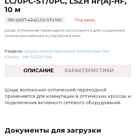
LC/UPC-ST/UPC, LSZH нг(A)-HF,
10 м
ЛЮ-ШОП-42н2.LCU.STU.100
Под заказ
Шнур оптический переходной используется для соединения
оптических кабелей и устройств в сети
Разделы:
Шнуры коммутационные оптические Лан
Юнион
MM 50/125 OM4
ОПИСАНИЕ
ХАРАКТЕРИСТИКИ
Шнур волоконно-оптический переходной
применяется для коммутации в оптических кроссах и
подключения активного сетевого оборудования.
Документы для загрузки