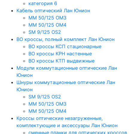
категория 6
Кабель оптический Лан Юнион
MM 50/125 OM3
MM 50/125 OM4
SM 9/125 OS2
ВО кроссы, полный комплект Лан Юнион
ВО кроссы КСП стационарные
ВО кроссы КРН настенные
ВО кроссы КТП выдвижные
Модули коммутационные оптические Лан
Юнион
Шнуры коммутационные оптические Лан
Юнион
SM 9/125 OS2
MM 50/125 OM3
MM 50/125 OM4
Кроссы оптические незагруженные,
комплектующие и аксессуары Лан Юнион
сменные планки для оптических кроссов