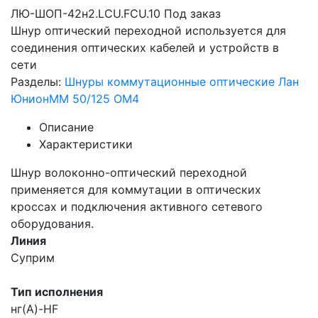
ЛЮ-ШОП-42н2.LCU.FCU.10
Под заказ
Шнур оптический переходной используется для
соединения оптических кабелей и устройств в
сети
Разделы:
Шнуры коммутационные оптические Лан
Юнион
MM 50/125 OM4
Описание
Характеристики
Шнур волоконно-оптический переходной
применяется для коммутации в оптических
кроссах и подключения активного сетевого
оборудования.
Линия
Суприм
Тип исполнения
нг(A)-HF