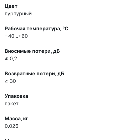
Цвет
пурпурный
Рабочая температура, °С
−40...+60
Вносимые потери, дБ
≤ 0,2
Возвратные потери, дБ
≥ 30
Упаковка
пакет
Масса, кг
0.026