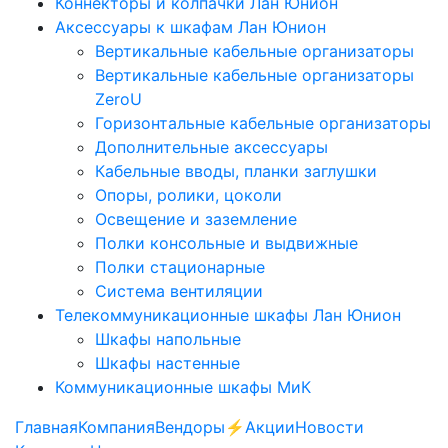
Коннекторы и колпачки Лан Юнион
Аксессуары к шкафам Лан Юнион
Вертикальные кабельные организаторы
Вертикальные кабельные организаторы
ZeroU
Горизонтальные кабельные организаторы
Дополнительные аксессуары
Кабельные вводы, планки заглушки
Опоры, ролики, цоколи
Освещение и заземление
Полки консольные и выдвижные
Полки стационарные
Система вентиляции
Телекоммуникационные шкафы Лан Юнион
Шкафы напольные
Шкафы настенные
Коммуникационные шкафы МиК
Главная
Компания
Вендоры
⚡️Акции
Новости