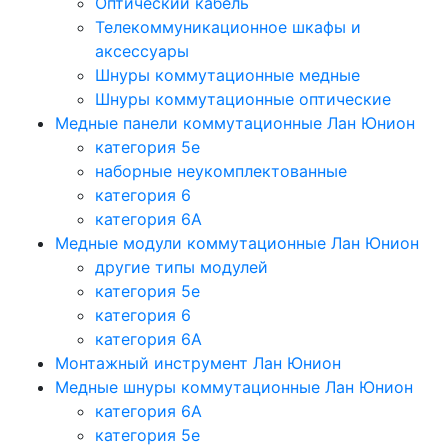
Оптический кабель
Телекоммуникационное шкафы и
аксессуары
Шнуры коммутационные медные
Шнуры коммутационные оптические
Медные панели коммутационные Лан Юнион
категория 5e
наборные неукомплектованные
категория 6
категория 6A
Медные модули коммутационные Лан Юнион
другие типы модулей
категория 5е
категория 6
категория 6A
Монтажный инструмент Лан Юнион
Медные шнуры коммутационные Лан Юнион
категория 6A
категория 5e