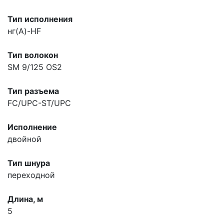
Тип исполнения
нг(A)-HF
Тип волокон
SM 9/125 OS2
Тип разъема
FC/UPC-ST/UPC
Исполнение
двойной
Тип шнура
переходной
Длина, м
5