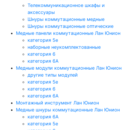
Телекоммуникационное шкафы и
аксессуары
Шнуры коммутационные медные
Шнуры коммутационные оптические
Медные панели коммутационные Лан Юнион
категория 5e
наборные неукомплектованные
категория 6
категория 6A
Медные модули коммутационные Лан Юнион
другие типы модулей
категория 5е
категория 6
категория 6A
Монтажный инструмент Лан Юнион
Медные шнуры коммутационные Лан Юнион
категория 6A
категория 5e