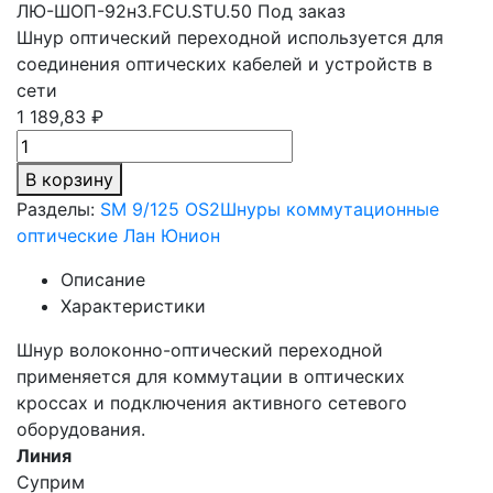
ЛЮ-ШОП-92н3.FCU.STU.50
Под заказ
Шнур оптический переходной используется для
соединения оптических кабелей и устройств в
сети
1 189,83 ₽
В корзину
Разделы:
SM 9/125 OS2
Шнуры коммутационные
оптические Лан Юнион
Описание
Характеристики
Шнур волоконно-оптический переходной
применяется для коммутации в оптических
кроссах и подключения активного сетевого
оборудования.
Линия
Суприм