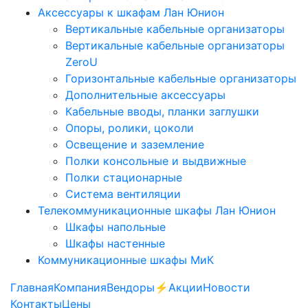
Аксессуары к шкафам Лан Юнион
Вертикальные кабельные организаторы
Вертикальные кабельные организаторы
ZeroU
Горизонтальные кабельные организаторы
Дополнительные аксессуары
Кабельные вводы, планки заглушки
Опоры, ролики, цоколи
Освещение и заземление
Полки консольные и выдвижные
Полки стационарные
Система вентиляции
Телекоммуникационные шкафы Лан Юнион
Шкафы напольные
Шкафы настенные
Коммуникационные шкафы МиК
Главная
Компания
Вендоры
⚡️Акции
Новости
Контакты
Цены