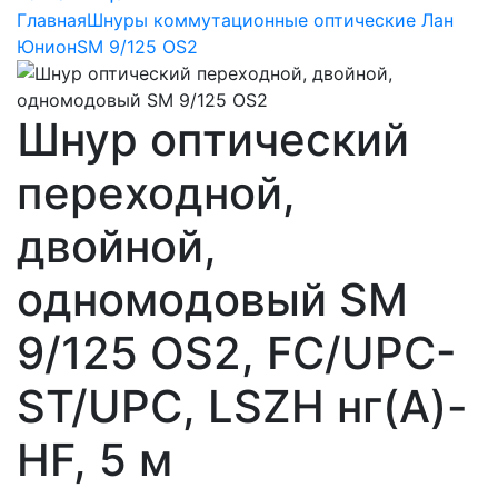
Главная
Шнуры коммутационные оптические Лан
Юнион
SM 9/125 OS2
Шнур оптический
переходной,
двойной,
одномодовый SM
9/125 OS2, FC/UPC-
ST/UPC, LSZH нг(A)-
HF, 5 м