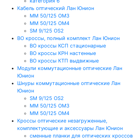
категория 6
Кабель оптический Лан Юнион
MM 50/125 OM3
MM 50/125 OM4
SM 9/125 OS2
ВО кроссы, полный комплект Лан Юнион
ВО кроссы КСП стационарные
ВО кроссы КРН настенные
ВО кроссы КТП выдвижные
Модули коммутационные оптические Лан
Юнион
Шнуры коммутационные оптические Лан
Юнион
SM 9/125 OS2
MM 50/125 OM3
MM 50/125 OM4
Кроссы оптические незагруженные,
комплектующие и аксессуары Лан Юнион
сменные планки для оптических кроссов