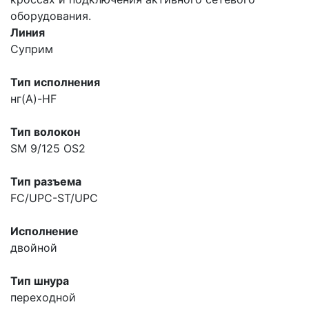
оборудования.
Линия
Суприм
Тип исполнения
нг(A)-HF
Тип волокон
SM 9/125 OS2
Тип разъема
FC/UPC-ST/UPC
Исполнение
двойной
Тип шнура
переходной