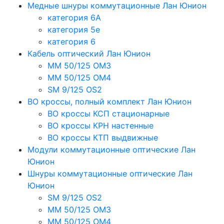
Медные шнуры коммутационные Лан Юнион
категория 6A
категория 5e
категория 6
Кабель оптический Лан Юнион
MM 50/125 OM3
MM 50/125 OM4
SM 9/125 OS2
ВО кроссы, полный комплект Лан Юнион
ВО кроссы КСП стационарные
ВО кроссы КРН настенные
ВО кроссы КТП выдвижные
Модули коммутационные оптические Лан
Юнион
Шнуры коммутационные оптические Лан
Юнион
SM 9/125 OS2
MM 50/125 OM3
MM 50/125 OM4