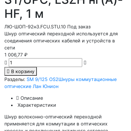
HF, 1 м
ЛЮ-ШОП-92н3.FCU.STU.10
Под заказ
Шнур оптический переходной используется для
соединения оптических кабелей и устройств в
сети
1 006,77 ₽
В корзину
Разделы:
SM 9/125 OS2
Шнуры коммутационные
оптические Лан Юнион
Описание
Характеристики
Шнур волоконно-оптический переходной
применяется для коммутации в оптических
кроссах и подключения активного сетевого