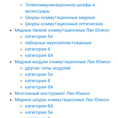
Телекоммуникационное шкафы и
аксессуары
Шнуры коммутационные медные
Шнуры коммутационные оптические
Медные панели коммутационные Лан Юнион
категория 5e
наборные неукомплектованные
категория 6
категория 6A
Медные модули коммутационные Лан Юнион
другие типы модулей
категория 5е
категория 6
категория 6A
Монтажный инструмент Лан Юнион
Медные шнуры коммутационные Лан Юнион
категория 6A
категория 5e