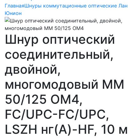
Главная
Шнуры коммутационные оптические Лан
Юнион
Шнур оптический
соединительный,
двойной,
многомодовый MM
50/125 OM4,
FC/UPC-FC/UPC,
LSZH нг(A)-HF, 10 м