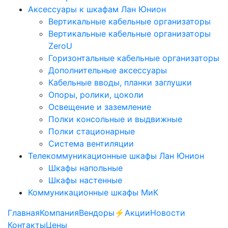
Аксессуары к шкафам Лан Юнион
Вертикальные кабельные организаторы
Вертикальные кабельные организаторы
ZeroU
Горизонтальные кабельные организаторы
Дополнительные аксессуары
Кабельные вводы, планки заглушки
Опоры, ролики, цоколи
Освещение и заземление
Полки консольные и выдвижные
Полки стационарные
Система вентиляции
Телекоммуникационные шкафы Лан Юнион
Шкафы напольные
Шкафы настенные
Коммуникационные шкафы МиК
Главная
Компания
Вендоры
⚡️Акции
Новости
Контакты
Цены