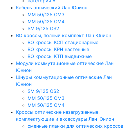
категория 6
Кабель оптический Лан Юнион
MM 50/125 OM3
MM 50/125 OM4
SM 9/125 OS2
ВО кроссы, полный комплект Лан Юнион
ВО кроссы КСП стационарные
ВО кроссы КРН настенные
ВО кроссы КТП выдвижные
Модули коммутационные оптические Лан
Юнион
Шнуры коммутационные оптические Лан
Юнион
SM 9/125 OS2
MM 50/125 OM3
MM 50/125 OM4
Кроссы оптические незагруженные,
комплектующие и аксессуары Лан Юнион
сменные планки для оптических кроссов