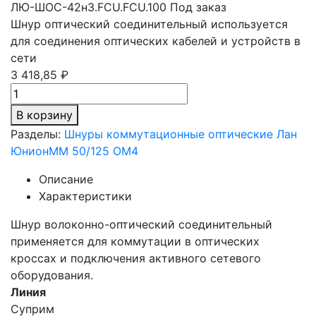
ЛЮ-ШОС-42н3.FCU.FCU.100
Под заказ
Шнур оптический соединительный используется
для соединения оптических кабелей и устройств в
сети
3 418,85 ₽
В корзину
Разделы:
Шнуры коммутационные оптические Лан
Юнион
MM 50/125 OM4
Описание
Характеристики
Шнур волоконно-оптический соединительный
применяется для коммутации в оптических
кроссах и подключения активного сетевого
оборудования.
Линия
Суприм