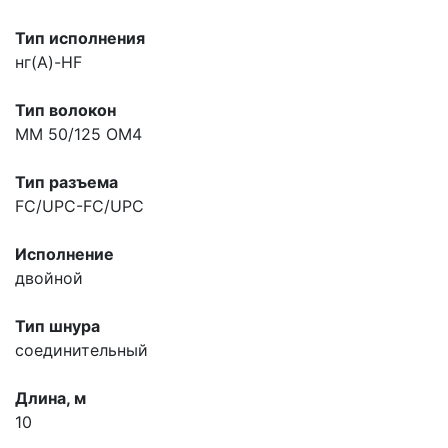
Тип исполнения
нг(A)-HF
Тип волокон
MM 50/125 OM4
Тип разъема
FC/UPC-FC/UPC
Исполнение
двойной
Тип шнура
соединительный
Длина, м
10