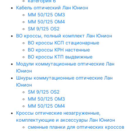
категория 6
Кабель оптический Лан Юнион
MM 50/125 OM3
MM 50/125 OM4
SM 9/125 OS2
ВО кроссы, полный комплект Лан Юнион
ВО кроссы КСП стационарные
ВО кроссы КРН настенные
ВО кроссы КТП выдвижные
Модули коммутационные оптические Лан
Юнион
Шнуры коммутационные оптические Лан
Юнион
SM 9/125 OS2
MM 50/125 OM3
MM 50/125 OM4
Кроссы оптические незагруженные,
комплектующие и аксессуары Лан Юнион
сменные планки для оптических кроссов