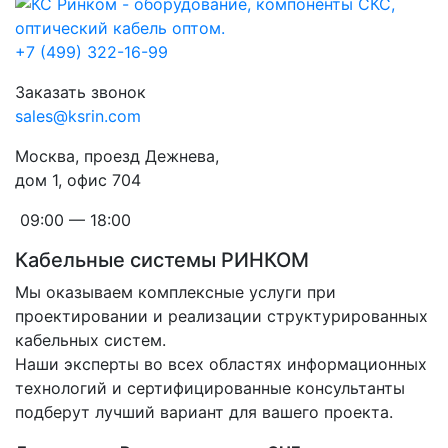
+7 (499) 322-16-99
Заказать звонок
sales@ksrin.com
Москва, проезд Дежнева,
дом 1, офис 704
09:00 — 18:00
Кабельные системы РИНКОМ
Мы оказываем комплексные услуги при
проектировании и реализации структурированных
кабельных систем.
Наши эксперты во всех областях информационных
технологий и сертифицированные консультанты
подберут лучший вариант для вашего проекта.