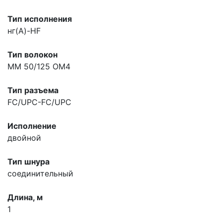
Тип исполнения
нг(A)-HF
Тип волокон
MM 50/125 OM4
Тип разъема
FC/UPC-FC/UPC
Исполнение
двойной
Тип шнура
соединительный
Длина, м
1