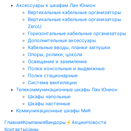
Аксессуары к шкафам Лан Юнион
Вертикальные кабельные организаторы
Вертикальные кабельные организаторы
ZeroU
Горизонтальные кабельные организаторы
Дополнительные аксессуары
Кабельные вводы, планки заглушки
Опоры, ролики, цоколи
Освещение и заземление
Полки консольные и выдвижные
Полки стационарные
Система вентиляции
Телекоммуникационные шкафы Лан Юнион
Шкафы напольные
Шкафы настенные
Коммуникационные шкафы МиК
Главная
Компания
Вендоры
⚡️Акции
Новости
Контакты
Цены