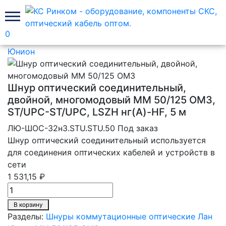
0
Главная
Шнуры коммутационные оптические Лан
Юнион
Шнур оптический соединительный,
двойной, многомодовый MM 50/125 OM3,
ST/UPC-ST/UPC, LSZH нг(A)-HF, 5 м
ЛЮ-ШОС-32н3.STU.STU.50
Под заказ
Шнур оптический соединительный используется
для соединения оптических кабелей и устройств в
сети
1 531,15 ₽
В корзину
Разделы:
Шнуры коммутационные оптические Лан