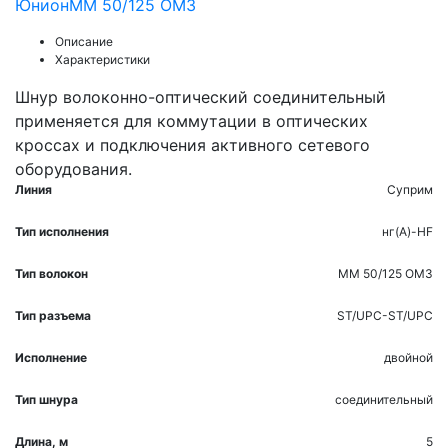
Юнион
MM 50/125 OM3
Описание
Характеристики
Шнур волоконно-оптический соединительный
применяется для коммутации в оптических
кроссах и подключения активного сетевого
оборудования.
Линия
Суприм
Тип исполнения
нг(A)-HF
Тип волокон
MM 50/125 OM3
Тип разъема
ST/UPC-ST/UPC
Исполнение
двойной
Тип шнура
соединительный
Длина, м
5