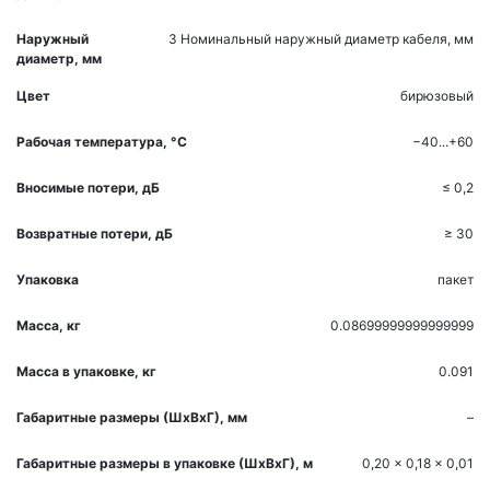
Наружный
3
Номинальный наружный диаметр кабеля, мм
диаметр, мм
Цвет
бирюзовый
Рабочая температура, °С
−40...+60
Вносимые потери, дБ
≤ 0,2
Возвратные потери, дБ
≥ 30
Упаковка
пакет
Масса, кг
0.08699999999999999
Масса в упаковке, кг
0.091
Габаритные размеры (ШхВхГ), мм
–
Габаритные размеры в упаковке (ШхВхГ), м
0,20 x 0,18 x 0,01