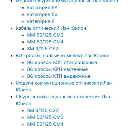
Медные шнуры коммутационные Лан Юнион
категория 6A
категория 5e
категория 6
Кабель оптический Лан Юнион
MM 50/125 OM3
MM 50/125 OM4
SM 9/125 OS2
ВО кроссы, полный комплект Лан Юнион
ВО кроссы КСП стационарные
ВО кроссы КРН настенные
ВО кроссы КТП выдвижные
Модули коммутационные оптические Лан
Юнион
Шнуры коммутационные оптические Лан
Юнион
SM 9/125 OS2
MM 50/125 OM3
MM 50/125 OM4