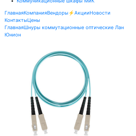
Коммуникационные шкафы МиК
Главная
Компания
Вендоры
⚡️Акции
Новости
Контакты
Цены
Главная
Шнуры коммутационные оптические Лан
Юнион