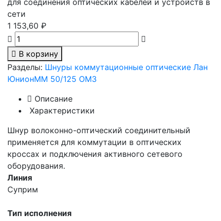
для соединения оптических кабелей и устройств в
сети
1 153,60 ₽
В корзину
Разделы:
Шнуры коммутационные оптические Лан
Юнион
MM 50/125 OM3
Описание
Характеристики
Шнур волоконно-оптический соединительный
применяется для коммутации в оптических
кроссах и подключения активного сетевого
оборудования.
Линия
Суприм
Тип исполнения