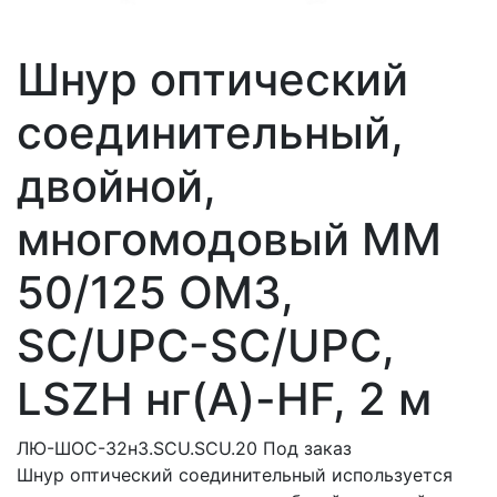
Шнур оптический
соединительный,
двойной,
многомодовый MM
50/125 OM3,
SC/UPC-SC/UPC,
LSZH нг(A)-HF, 2 м
ЛЮ-ШОС-32н3.SCU.SCU.20
Под заказ
Шнур оптический соединительный используется