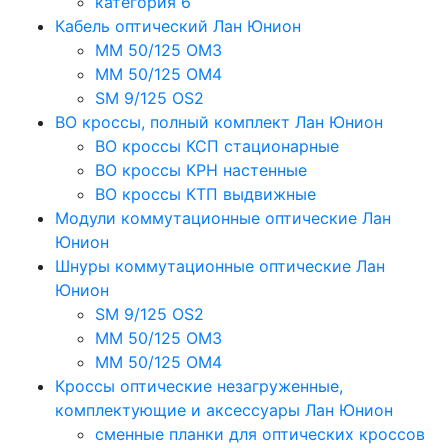
категория 6
Кабель оптический Лан Юнион
MM 50/125 OM3
MM 50/125 OM4
SM 9/125 OS2
ВО кроссы, полный комплект Лан Юнион
ВО кроссы КСП стационарные
ВО кроссы КРН настенные
ВО кроссы КТП выдвижные
Модули коммутационные оптические Лан
Юнион
Шнуры коммутационные оптические Лан
Юнион
SM 9/125 OS2
MM 50/125 OM3
MM 50/125 OM4
Кроссы оптические незагруженные,
комплектующие и аксессуары Лан Юнион
сменные планки для оптических кроссов