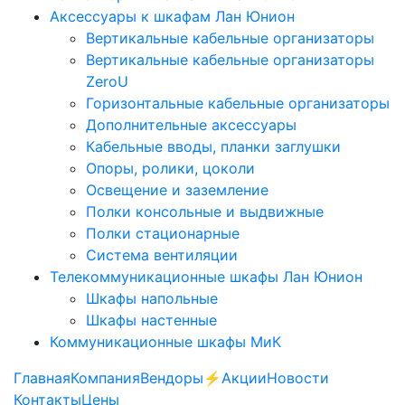
Аксессуары к шкафам Лан Юнион
Вертикальные кабельные организаторы
Вертикальные кабельные организаторы
ZeroU
Горизонтальные кабельные организаторы
Дополнительные аксессуары
Кабельные вводы, планки заглушки
Опоры, ролики, цоколи
Освещение и заземление
Полки консольные и выдвижные
Полки стационарные
Система вентиляции
Телекоммуникационные шкафы Лан Юнион
Шкафы напольные
Шкафы настенные
Коммуникационные шкафы МиК
Главная
Компания
Вендоры
⚡️Акции
Новости
Контакты
Цены