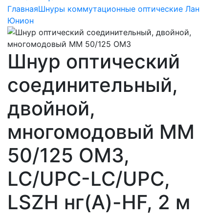
Главная
Шнуры коммутационные оптические Лан
Юнион
Шнур оптический
соединительный,
двойной,
многомодовый MM
50/125 OM3,
LC/UPC-LC/UPC,
LSZH нг(A)-HF, 2 м