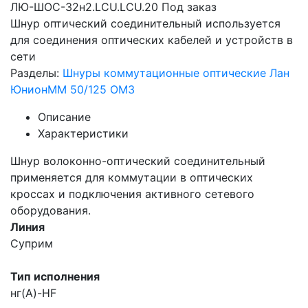
ЛЮ-ШОС-32н2.LCU.LCU.20
Под заказ
Шнур оптический соединительный используется
для соединения оптических кабелей и устройств в
сети
Разделы:
Шнуры коммутационные оптические Лан
Юнион
MM 50/125 OM3
Описание
Характеристики
Шнур волоконно-оптический соединительный
применяется для коммутации в оптических
кроссах и подключения активного сетевого
оборудования.
Линия
Суприм
Тип исполнения
нг(A)-HF