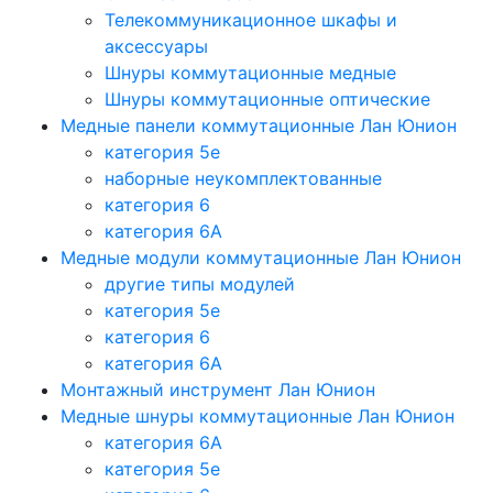
Телекоммуникационное шкафы и
аксессуары
Шнуры коммутационные медные
Шнуры коммутационные оптические
Медные панели коммутационные Лан Юнион
категория 5e
наборные неукомплектованные
категория 6
категория 6A
Медные модули коммутационные Лан Юнион
другие типы модулей
категория 5е
категория 6
категория 6A
Монтажный инструмент Лан Юнион
Медные шнуры коммутационные Лан Юнион
категория 6A
категория 5e