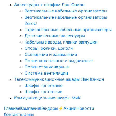
Аксессуары к шкафам Лан Юнион
Вертикальные кабельные организаторы
Вертикальные кабельные организаторы
ZeroU
Горизонтальные кабельные организаторы
Дополнительные аксессуары
Кабельные вводы, планки заглушки
Опоры, ролики, цоколи
Освещение и заземление
Полки консольные и выдвижные
Полки стационарные
Система вентиляции
Телекоммуникационные шкафы Лан Юнион
Шкафы напольные
Шкафы настенные
Коммуникационные шкафы МиК
Главная
Компания
Вендоры
⚡️Акции
Новости
Контакты
Цены