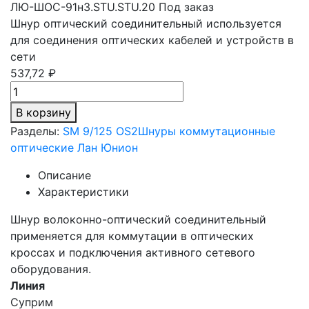
ЛЮ-ШОС-91н3.STU.STU.20
Под заказ
Шнур оптический соединительный используется
для соединения оптических кабелей и устройств в
сети
537,72 ₽
В корзину
Разделы:
SM 9/125 OS2
Шнуры коммутационные
оптические Лан Юнион
Описание
Характеристики
Шнур волоконно-оптический соединительный
применяется для коммутации в оптических
кроссах и подключения активного сетевого
оборудования.
Линия
Суприм