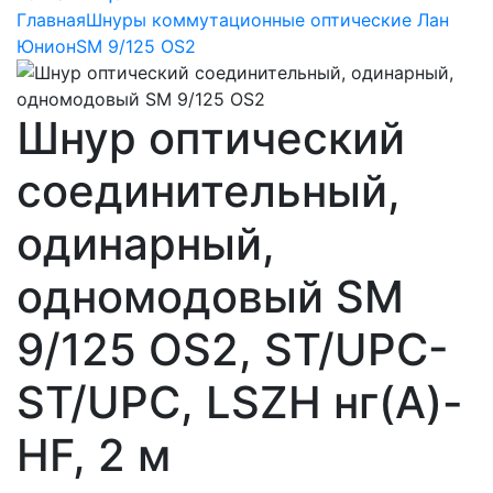
Главная
Шнуры коммутационные оптические Лан
Юнион
SM 9/125 OS2
Шнур оптический
соединительный,
одинарный,
одномодовый SM
9/125 OS2, ST/UPC-
ST/UPC, LSZH нг(A)-
HF, 2 м