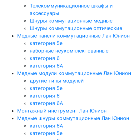
Телекоммуникационное шкафы и
аксессуары
Шнуры коммутационные медные
Шнуры коммутационные оптические
Медные панели коммутационные Лан Юнион
категория 5e
наборные неукомплектованные
категория 6
категория 6A
Медные модули коммутационные Лан Юнион
другие типы модулей
категория 5е
категория 6
категория 6A
Монтажный инструмент Лан Юнион
Медные шнуры коммутационные Лан Юнион
категория 6A
категория 5e