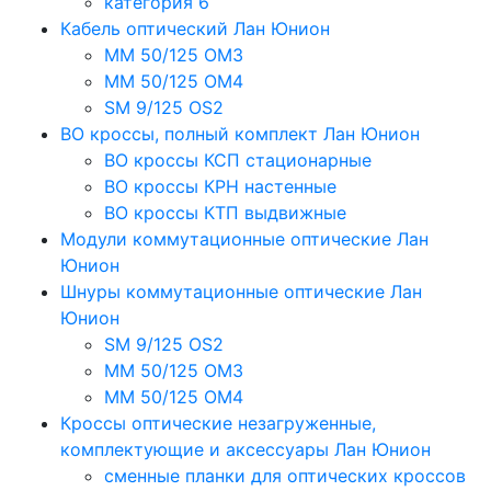
категория 6
Кабель оптический Лан Юнион
MM 50/125 OM3
MM 50/125 OM4
SM 9/125 OS2
ВО кроссы, полный комплект Лан Юнион
ВО кроссы КСП стационарные
ВО кроссы КРН настенные
ВО кроссы КТП выдвижные
Модули коммутационные оптические Лан
Юнион
Шнуры коммутационные оптические Лан
Юнион
SM 9/125 OS2
MM 50/125 OM3
MM 50/125 OM4
Кроссы оптические незагруженные,
комплектующие и аксессуары Лан Юнион
сменные планки для оптических кроссов