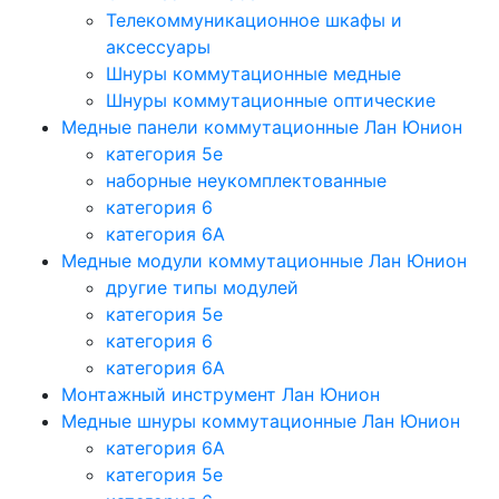
Телекоммуникационное шкафы и
аксессуары
Шнуры коммутационные медные
Шнуры коммутационные оптические
Медные панели коммутационные Лан Юнион
категория 5e
наборные неукомплектованные
категория 6
категория 6A
Медные модули коммутационные Лан Юнион
другие типы модулей
категория 5е
категория 6
категория 6A
Монтажный инструмент Лан Юнион
Медные шнуры коммутационные Лан Юнион
категория 6A
категория 5e