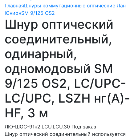
Главная
Шнуры коммутационные оптические Лан
Юнион
SM 9/125 OS2
Шнур оптический
соединительный,
одинарный,
одномодовый SM
9/125 OS2, LC/UPC-
LC/UPC, LSZH нг(A)-
HF, 3 м
ЛЮ-ШОС-91н2.LCU.LCU.30
Под заказ
Шнур оптический соединительный используется