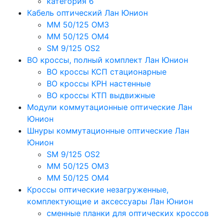
категория 6
Кабель оптический Лан Юнион
MM 50/125 OM3
MM 50/125 OM4
SM 9/125 OS2
ВО кроссы, полный комплект Лан Юнион
ВО кроссы КСП стационарные
ВО кроссы КРН настенные
ВО кроссы КТП выдвижные
Модули коммутационные оптические Лан
Юнион
Шнуры коммутационные оптические Лан
Юнион
SM 9/125 OS2
MM 50/125 OM3
MM 50/125 OM4
Кроссы оптические незагруженные,
комплектующие и аксессуары Лан Юнион
сменные планки для оптических кроссов