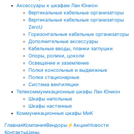
Аксессуары к шкафам Лан Юнион
Вертикальные кабельные организаторы
Вертикальные кабельные организаторы
ZeroU
Горизонтальные кабельные организаторы
Дополнительные аксессуары
Кабельные вводы, планки заглушки
Опоры, ролики, цоколи
Освещение и заземление
Полки консольные и выдвижные
Полки стационарные
Система вентиляции
Телекоммуникационные шкафы Лан Юнион
Шкафы напольные
Шкафы настенные
Коммуникационные шкафы МиК
Главная
Компания
Вендоры
⚡️Акции
Новости
Контакты
Цены