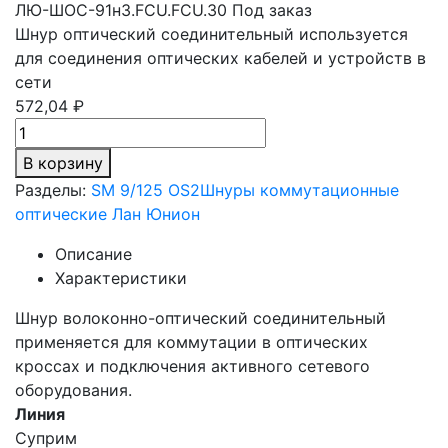
ЛЮ-ШОС-91н3.FCU.FCU.30
Под заказ
Шнур оптический соединительный используется
для соединения оптических кабелей и устройств в
сети
572,04 ₽
В корзину
Разделы:
SM 9/125 OS2
Шнуры коммутационные
оптические Лан Юнион
Описание
Характеристики
Шнур волоконно-оптический соединительный
применяется для коммутации в оптических
кроссах и подключения активного сетевого
оборудования.
Линия
Суприм