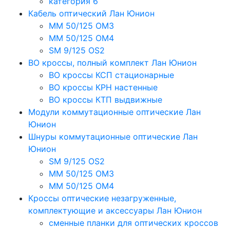
категория 6
Кабель оптический Лан Юнион
MM 50/125 OM3
MM 50/125 OM4
SM 9/125 OS2
ВО кроссы, полный комплект Лан Юнион
ВО кроссы КСП стационарные
ВО кроссы КРН настенные
ВО кроссы КТП выдвижные
Модули коммутационные оптические Лан
Юнион
Шнуры коммутационные оптические Лан
Юнион
SM 9/125 OS2
MM 50/125 OM3
MM 50/125 OM4
Кроссы оптические незагруженные,
комплектующие и аксессуары Лан Юнион
сменные планки для оптических кроссов