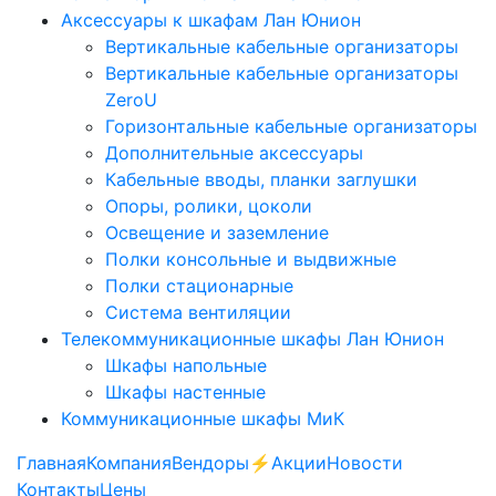
Аксессуары к шкафам Лан Юнион
Вертикальные кабельные организаторы
Вертикальные кабельные организаторы
ZeroU
Горизонтальные кабельные организаторы
Дополнительные аксессуары
Кабельные вводы, планки заглушки
Опоры, ролики, цоколи
Освещение и заземление
Полки консольные и выдвижные
Полки стационарные
Система вентиляции
Телекоммуникационные шкафы Лан Юнион
Шкафы напольные
Шкафы настенные
Коммуникационные шкафы МиК
Главная
Компания
Вендоры
⚡️Акции
Новости
Контакты
Цены