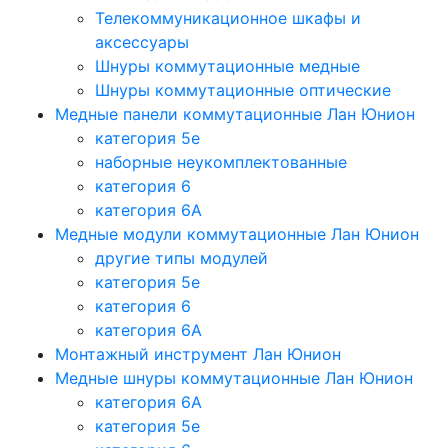
Телекоммуникационное шкафы и
аксессуары
Шнуры коммутационные медные
Шнуры коммутационные оптические
Медные панели коммутационные Лан Юнион
категория 5e
наборные неукомплектованные
категория 6
категория 6A
Медные модули коммутационные Лан Юнион
другие типы модулей
категория 5е
категория 6
категория 6A
Монтажный инструмент Лан Юнион
Медные шнуры коммутационные Лан Юнион
категория 6A
категория 5e