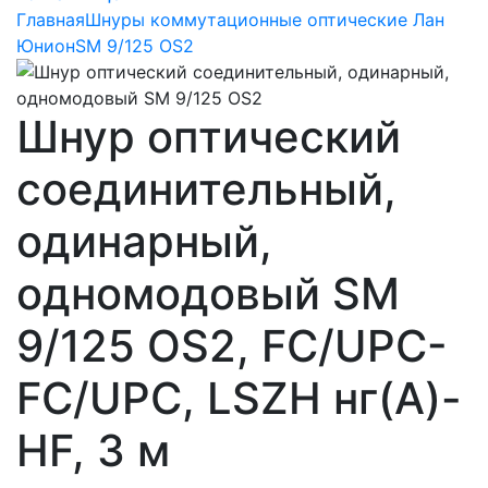
Главная
Шнуры коммутационные оптические Лан
Юнион
SM 9/125 OS2
Шнур оптический
соединительный,
одинарный,
одномодовый SM
9/125 OS2, FC/UPC-
FC/UPC, LSZH нг(A)-
HF, 3 м