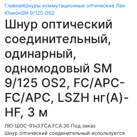
Главная
Шнуры коммутационные оптические Лан
Юнион
SM 9/125 OS2
Шнур оптический
соединительный,
одинарный,
одномодовый SM
9/125 OS2, FC/APC-
FC/APC, LSZH нг(A)-
HF, 3 м
ЛЮ-ШОС-91н3.FCA.FCA.30
Под заказ
Шнур оптический соединительный используется