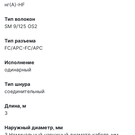
нг(A)-HF
Тип волокон
SM 9/125 OS2
Тип разъема
FC/APC-FC/APC
Исполнение
одинарный
Тип шнура
соединительный
Длина, м
3
Наружный диаметр, мм
3
Номинальный наружный диаметр кабеля, мм