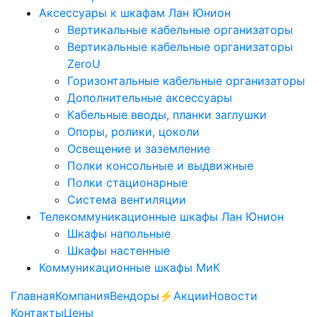
Аксессуары к шкафам Лан Юнион
Вертикальные кабельные организаторы
Вертикальные кабельные организаторы
ZeroU
Горизонтальные кабельные организаторы
Дополнительные аксессуары
Кабельные вводы, планки заглушки
Опоры, ролики, цоколи
Освещение и заземление
Полки консольные и выдвижные
Полки стационарные
Система вентиляции
Телекоммуникационные шкафы Лан Юнион
Шкафы напольные
Шкафы настенные
Коммуникационные шкафы МиК
Главная
Компания
Вендоры
⚡️Акции
Новости
Контакты
Цены