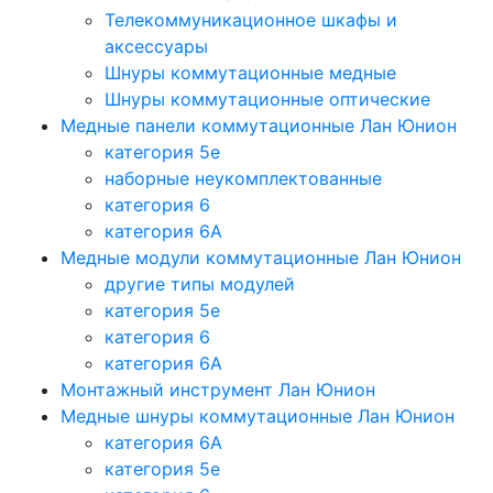
Телекоммуникационное шкафы и
аксессуары
Шнуры коммутационные медные
Шнуры коммутационные оптические
Медные панели коммутационные Лан Юнион
категория 5e
наборные неукомплектованные
категория 6
категория 6A
Медные модули коммутационные Лан Юнион
другие типы модулей
категория 5е
категория 6
категория 6A
Монтажный инструмент Лан Юнион
Медные шнуры коммутационные Лан Юнион
категория 6A
категория 5e