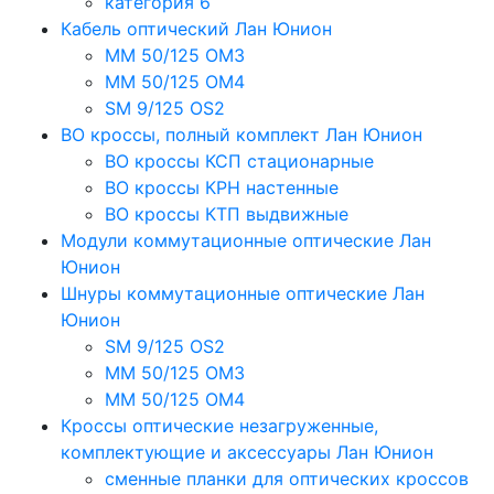
категория 6
Кабель оптический Лан Юнион
MM 50/125 OM3
MM 50/125 OM4
SM 9/125 OS2
ВО кроссы, полный комплект Лан Юнион
ВО кроссы КСП стационарные
ВО кроссы КРН настенные
ВО кроссы КТП выдвижные
Модули коммутационные оптические Лан
Юнион
Шнуры коммутационные оптические Лан
Юнион
SM 9/125 OS2
MM 50/125 OM3
MM 50/125 OM4
Кроссы оптические незагруженные,
комплектующие и аксессуары Лан Юнион
сменные планки для оптических кроссов