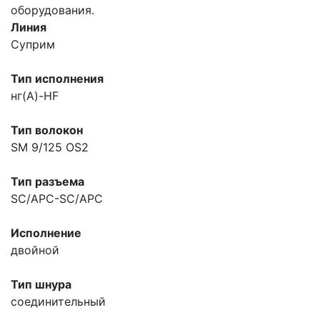
оборудования.
Линия
Суприм
Тип исполнения
нг(A)-HF
Тип волокон
SM 9/125 OS2
Тип разъема
SC/APC-SC/APC
Исполнение
двойной
Тип шнура
соединительный