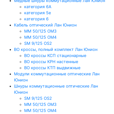
Медные шнуры коммутационные Лан Юнион
категория 6A
категория 5e
категория 6
Кабель оптический Лан Юнион
MM 50/125 OM3
MM 50/125 OM4
SM 9/125 OS2
ВО кроссы, полный комплект Лан Юнион
ВО кроссы КСП стационарные
ВО кроссы КРН настенные
ВО кроссы КТП выдвижные
Модули коммутационные оптические Лан
Юнион
Шнуры коммутационные оптические Лан
Юнион
SM 9/125 OS2
MM 50/125 OM3
MM 50/125 OM4