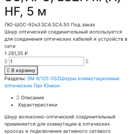
HF, 5 м
ЛЮ-ШОС-92н3.SCA.SCA.50
Под заказ
Шнур оптический соединительный используется
для соединения оптических кабелей и устройств в
сети
1 281,35 ₽
В корзину
Разделы:
SM 9/125 OS2
Шнуры коммутационные
оптические Лан Юнион
Описание
Характеристики
Шнур волоконно-оптический соединительный
применяется для коммутации в оптических
кроссах и подключения активного сетевого