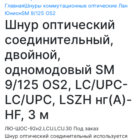
Главная
Шнуры коммутационные оптические Лан
Юнион
SM 9/125 OS2
Шнур оптический
соединительный,
двойной,
одномодовый SM
9/125 OS2, LC/UPC-
LC/UPC, LSZH нг(A)-
HF, 3 м
ЛЮ-ШОС-92н2.LCU.LCU.30
Под заказ
Шнур оптический соединительный используется