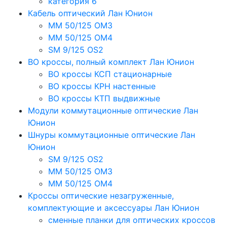
категория 6
Кабель оптический Лан Юнион
MM 50/125 OM3
MM 50/125 OM4
SM 9/125 OS2
ВО кроссы, полный комплект Лан Юнион
ВО кроссы КСП стационарные
ВО кроссы КРН настенные
ВО кроссы КТП выдвижные
Модули коммутационные оптические Лан
Юнион
Шнуры коммутационные оптические Лан
Юнион
SM 9/125 OS2
MM 50/125 OM3
MM 50/125 OM4
Кроссы оптические незагруженные,
комплектующие и аксессуары Лан Юнион
сменные планки для оптических кроссов