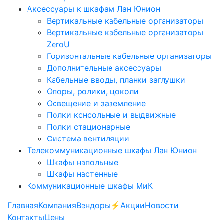
Аксессуары к шкафам Лан Юнион
Вертикальные кабельные организаторы
Вертикальные кабельные организаторы
ZeroU
Горизонтальные кабельные организаторы
Дополнительные аксессуары
Кабельные вводы, планки заглушки
Опоры, ролики, цоколи
Освещение и заземление
Полки консольные и выдвижные
Полки стационарные
Система вентиляции
Телекоммуникационные шкафы Лан Юнион
Шкафы напольные
Шкафы настенные
Коммуникационные шкафы МиК
Главная
Компания
Вендоры
⚡️Акции
Новости
Контакты
Цены