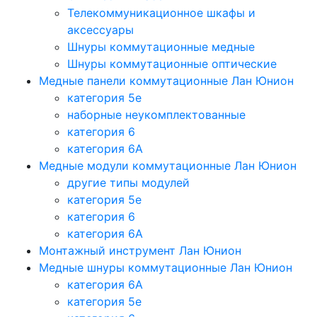
Телекоммуникационное шкафы и
аксессуары
Шнуры коммутационные медные
Шнуры коммутационные оптические
Медные панели коммутационные Лан Юнион
категория 5e
наборные неукомплектованные
категория 6
категория 6A
Медные модули коммутационные Лан Юнион
другие типы модулей
категория 5е
категория 6
категория 6A
Монтажный инструмент Лан Юнион
Медные шнуры коммутационные Лан Юнион
категория 6A
категория 5e