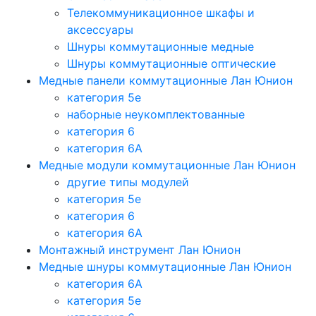
Телекоммуникационное шкафы и
аксессуары
Шнуры коммутационные медные
Шнуры коммутационные оптические
Медные панели коммутационные Лан Юнион
категория 5e
наборные неукомплектованные
категория 6
категория 6A
Медные модули коммутационные Лан Юнион
другие типы модулей
категория 5е
категория 6
категория 6A
Монтажный инструмент Лан Юнион
Медные шнуры коммутационные Лан Юнион
категория 6A
категория 5e