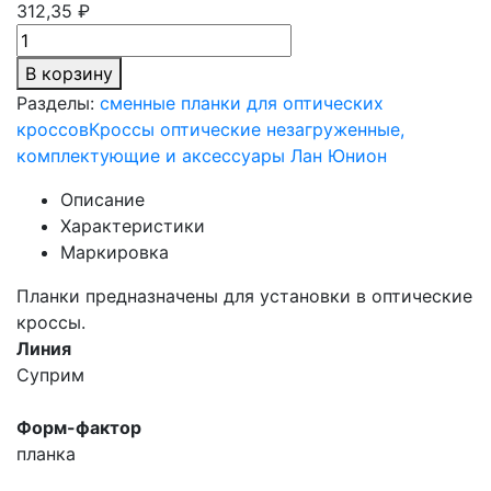
312,35 ₽
В корзину
Разделы:
сменные планки для оптических
кроссов
Кроссы оптические незагруженные,
комплектующие и аксессуары Лан Юнион
Описание
Характеристики
Маркировка
Планки предназначены для установки в оптические
кроссы.
Линия
Суприм
Форм-фактор
планка