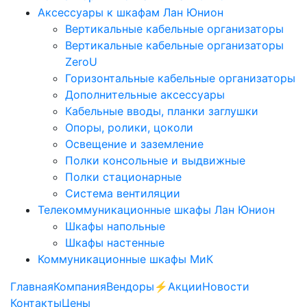
Аксессуары к шкафам Лан Юнион
Вертикальные кабельные организаторы
Вертикальные кабельные организаторы
ZeroU
Горизонтальные кабельные организаторы
Дополнительные аксессуары
Кабельные вводы, планки заглушки
Опоры, ролики, цоколи
Освещение и заземление
Полки консольные и выдвижные
Полки стационарные
Система вентиляции
Телекоммуникационные шкафы Лан Юнион
Шкафы напольные
Шкафы настенные
Коммуникационные шкафы МиК
Главная
Компания
Вендоры
⚡️Акции
Новости
Контакты
Цены