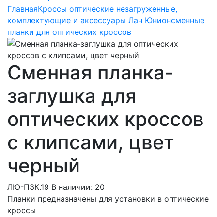
Главная
Кроссы оптические незагруженные,
комплектующие и аксессуары Лан Юнион
сменные
планки для оптических кроссов
Сменная планка-
заглушка для
оптических кроссов
с клипсами, цвет
черный
ЛЮ-ПЗК.19
В наличии: 20
Планки предназначены для установки в оптические
кроссы