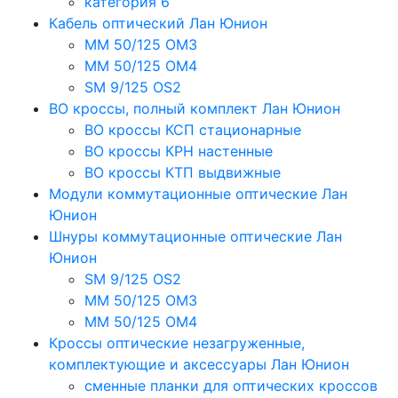
категория 6
Кабель оптический Лан Юнион
MM 50/125 OM3
MM 50/125 OM4
SM 9/125 OS2
ВО кроссы, полный комплект Лан Юнион
ВО кроссы КСП стационарные
ВО кроссы КРН настенные
ВО кроссы КТП выдвижные
Модули коммутационные оптические Лан
Юнион
Шнуры коммутационные оптические Лан
Юнион
SM 9/125 OS2
MM 50/125 OM3
MM 50/125 OM4
Кроссы оптические незагруженные,
комплектующие и аксессуары Лан Юнион
сменные планки для оптических кроссов