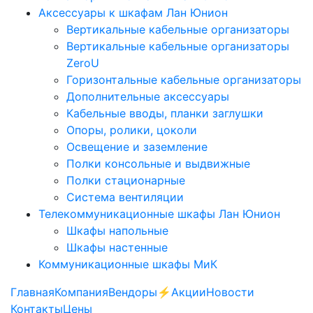
Аксессуары к шкафам Лан Юнион
Вертикальные кабельные организаторы
Вертикальные кабельные организаторы
ZeroU
Горизонтальные кабельные организаторы
Дополнительные аксессуары
Кабельные вводы, планки заглушки
Опоры, ролики, цоколи
Освещение и заземление
Полки консольные и выдвижные
Полки стационарные
Система вентиляции
Телекоммуникационные шкафы Лан Юнион
Шкафы напольные
Шкафы настенные
Коммуникационные шкафы МиК
Главная
Компания
Вендоры
⚡️Акции
Новости
Контакты
Цены