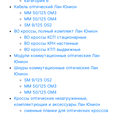
категория 6
Кабель оптический Лан Юнион
MM 50/125 OM3
MM 50/125 OM4
SM 9/125 OS2
ВО кроссы, полный комплект Лан Юнион
ВО кроссы КСП стационарные
ВО кроссы КРН настенные
ВО кроссы КТП выдвижные
Модули коммутационные оптические Лан
Юнион
Шнуры коммутационные оптические Лан
Юнион
SM 9/125 OS2
MM 50/125 OM3
MM 50/125 OM4
Кроссы оптические незагруженные,
комплектующие и аксессуары Лан Юнион
сменные планки для оптических кроссов