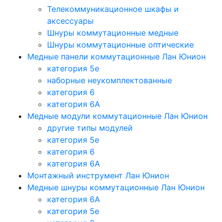
Телекоммуникационное шкафы и
аксессуары
Шнуры коммутационные медные
Шнуры коммутационные оптические
Медные панели коммутационные Лан Юнион
категория 5e
наборные неукомплектованные
категория 6
категория 6A
Медные модули коммутационные Лан Юнион
другие типы модулей
категория 5е
категория 6
категория 6A
Монтажный инструмент Лан Юнион
Медные шнуры коммутационные Лан Юнион
категория 6A
категория 5e