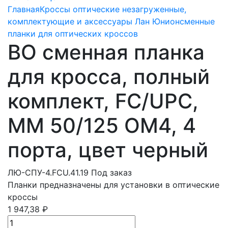
Главная
Кроссы оптические незагруженные,
комплектующие и аксессуары Лан Юнион
сменные
планки для оптических кроссов
ВО сменная планка
для кросса, полный
комплект, FC/UPC,
MM 50/125 OM4, 4
порта, цвет черный
ЛЮ-СПУ-4.FCU.41.19
Под заказ
Планки предназначены для установки в оптические
кроссы
1 947,38 ₽