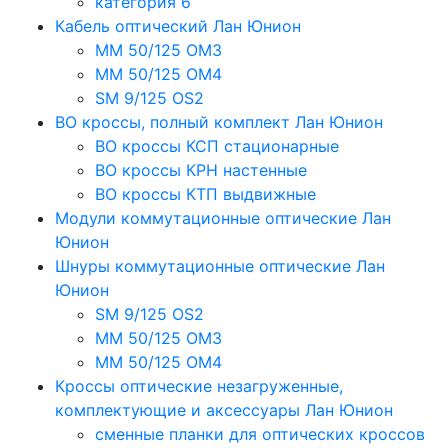
категория 6
Кабель оптический Лан Юнион
MM 50/125 OM3
MM 50/125 OM4
SM 9/125 OS2
ВО кроссы, полный комплект Лан Юнион
ВО кроссы КСП стационарные
ВО кроссы КРН настенные
ВО кроссы КТП выдвижные
Модули коммутационные оптические Лан
Юнион
Шнуры коммутационные оптические Лан
Юнион
SM 9/125 OS2
MM 50/125 OM3
MM 50/125 OM4
Кроссы оптические незагруженные,
комплектующие и аксессуары Лан Юнион
сменные планки для оптических кроссов