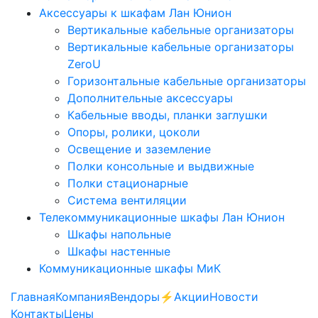
Аксессуары к шкафам Лан Юнион
Вертикальные кабельные организаторы
Вертикальные кабельные организаторы
ZeroU
Горизонтальные кабельные организаторы
Дополнительные аксессуары
Кабельные вводы, планки заглушки
Опоры, ролики, цоколи
Освещение и заземление
Полки консольные и выдвижные
Полки стационарные
Система вентиляции
Телекоммуникационные шкафы Лан Юнион
Шкафы напольные
Шкафы настенные
Коммуникационные шкафы МиК
Главная
Компания
Вендоры
⚡️Акции
Новости
Контакты
Цены