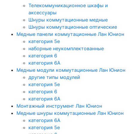
Телекоммуникационное шкафы и
аксессуары
Шнуры коммутационные медные
Шнуры коммутационные оптические
Медные панели коммутационные Лан Юнион
категория 5e
наборные неукомплектованные
категория 6
категория 6A
Медные модули коммутационные Лан Юнион
другие типы модулей
категория 5е
категория 6
категория 6A
Монтажный инструмент Лан Юнион
Медные шнуры коммутационные Лан Юнион
категория 6A
категория 5e