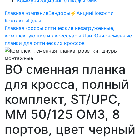
Коммуникационные шкафы МиК
Главная
Компания
Вендоры
⚡️Акции
Новости
Контакты
Цены
Главная
Кроссы оптические незагруженные,
комплектующие и аксессуары Лан Юнион
сменные
планки для оптических кроссов
ВО сменная планка
для кросса, полный
комплект, ST/UPC,
MM 50/125 OM3, 8
портов, цвет черный