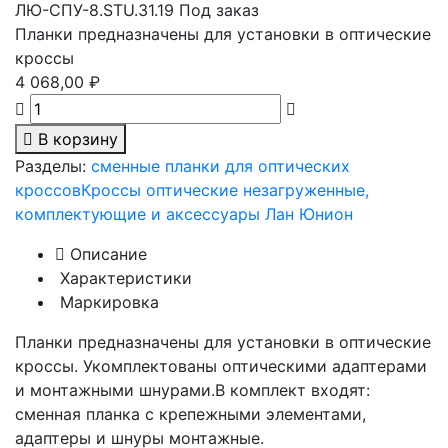
ЛЮ-СПУ-8.STU.31.19
Под заказ
Планки предназначены для установки в оптические
кроссы
4 068,00 ₽
В корзину
Разделы:
сменные планки для оптических
кроссов
Кроссы оптические незагруженные,
комплектующие и аксессуары Лан Юнион
Описание
Характеристики
Маркировка
Планки предназначены для установки в оптические
кроссы. Укомплектованы оптическими адаптерами
и монтажными шнурами.В комплект входят:
сменная планка с крепежными элементами,
адаптеры и шнуры монтажные.