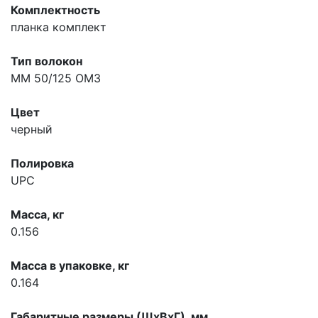
Комплектность
планка комплект
Тип волокон
MM 50/125 OM3
Цвет
черный
Полировка
UPC
Масса, кг
0.156
Масса в упаковке, кг
0.164
Габаритные размеры (ШхВхГ), мм