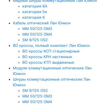
Медные шнуры коммутационные Лан Юнион
категория 6A
категория 5e
категория 6
Кабель оптический Лан Юнион
MM 50/125 OM3
MM 50/125 OM4
SM 9/125 OS2
ВО кроссы, полный комплект Лан Юнион
ВО кроссы КСП стационарные
ВО кроссы КРН настенные
ВО кроссы КТП выдвижные
Модули коммутационные оптические Лан
Юнион
Шнуры коммутационные оптические Лан
Юнион
SM 9/125 OS2
MM 50/125 OM3
MM 50/125 OM4